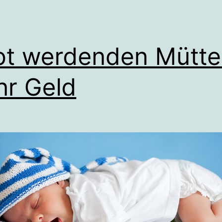
t werdenden Mütte
r Geld