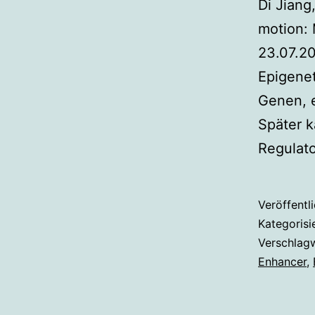
Di Jiang
motion: 
23.07.20
Epigenet
Genen, 
Später 
Regulat
Veröffentl
Kategorisi
Verschlag
Enhancer
,