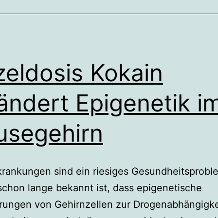
zeldosis Kokain
ändert Epigenetik i
segehirn
krankungen sind ein riesiges Gesundheitsprobl
chon lange bekannt ist, dass epigenetische
rungen von Gehirnzellen zur Drogenabhängigke