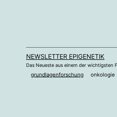
Zum
Inhalt
springen
NEWSLETTER EPIGENETIK
Das Neueste aus einem der wichtigsten 
grundlagenforschung
onkologie