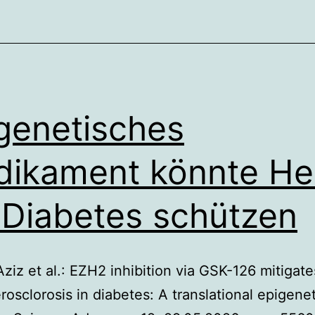
genetisches
ikament könnte He
 Diabetes schützen
ziz et al.: EZH2 inhibition via GSK-126 mitiga
rosclorosis in diabetes: A translational epigenet