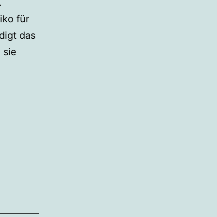
.
iko für
digt das
 sie