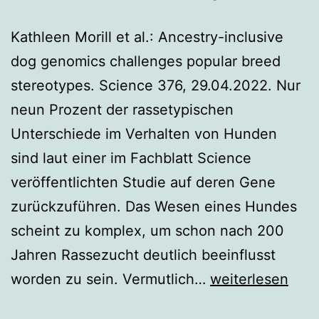
Kathleen Morill et al.: Ancestry-inclusive
dog genomics challenges popular breed
stereotypes. Science 376, 29.04.2022. Nur
neun Prozent der rassetypischen
Unterschiede im Verhalten von Hunden
sind laut einer im Fachblatt Science
veröffentlichten Studie auf deren Gene
zurückzuführen. Das Wesen eines Hundes
scheint zu komplex, um schon nach 200
Jahren Rassezucht deutlich beeinflusst
Rassezucht
worden zu sein. Vermutlich…
weiterlesen
hat