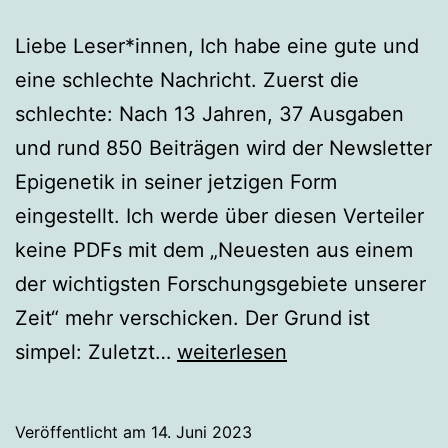
Liebe Leser*innen, Ich habe eine gute und
eine schlechte Nachricht. Zuerst die
schlechte: Nach 13 Jahren, 37 Ausgaben
und rund 850 Beiträgen wird der Newsletter
Epigenetik in seiner jetzigen Form
eingestellt. Ich werde über diesen Verteiler
keine PDFs mit dem „Neuesten aus einem
der wichtigsten Forschungsgebiete unserer
Zeit“ mehr verschicken. Der Grund ist
intro
simpel: Zuletzt…
weiterlesen
zur
Ausgabe
Veröffentlicht am
14. Juni 2023