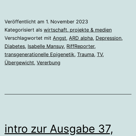
Veröffentlicht am
1. November 2023
Kategorisiert als
wirtschaft, projekte & medien
Verschlagwortet mit
Angst
,
ARD alpha
,
Depression
,
Diabetes
,
Isabelle Mansuy
,
RiffReporter
,
transgenerationelle Epigenetik
,
Trauma
,
TV
,
Übergewicht
,
Vererbung
intro zur Ausgabe 37,