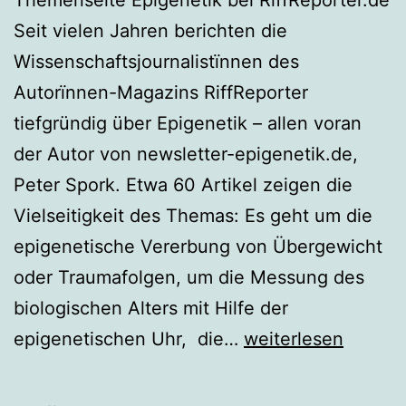
Seit vielen Jahren berichten die
Wissenschaftsjournalistïnnen des
Autorïnnen-Magazins RiffReporter
tiefgründig über Epigenetik – allen voran
der Autor von newsletter-epigenetik.de,
Peter Spork. Etwa 60 Artikel zeigen die
Vielseitigkeit des Themas: Es geht um die
epigenetische Vererbung von Übergewicht
oder Traumafolgen, um die Messung des
biologischen Alters mit Hilfe der
Neues
epigenetischen Uhr, die…
weiterlesen
Portal
mit