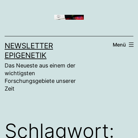
Zum
Inhalt
springen
NEWSLETTER
Menü
EPIGENETIK
Das Neueste aus einem der
wichtigsten
Forschungsgebiete unserer
Zeit
Schlagwort: