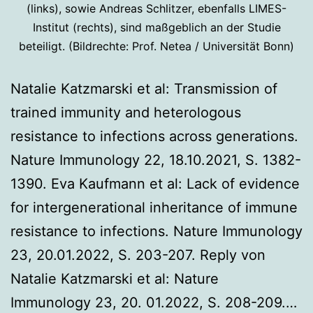
(links), sowie Andreas Schlitzer, ebenfalls LIMES-
Institut (rechts), sind maßgeblich an der Studie
beteiligt. (Bildrechte: Prof. Netea / Universität Bonn)
Natalie Katzmarski et al: Transmission of
trained immunity and heterologous
resistance to infections across generations.
Nature Immunology 22, 18.10.2021, S. 1382-
1390. Eva Kaufmann et al: Lack of evidence
for intergenerational inheritance of immune
resistance to infections. Nature Immunology
23, 20.01.2022, S. 203-207. Reply von
Natalie Katzmarski et al: Nature
Ve
Immunology 23, 20. 01.2022, S. 208-209.…