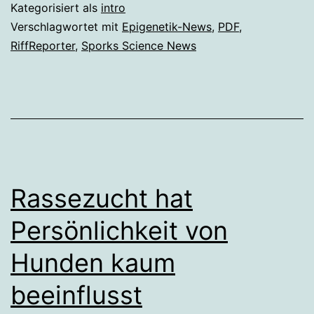
37,
Kategorisiert als
intro
Juni
Verschlagwortet mit
Epigenetik-News
,
PDF
,
RiffReporter
,
Sporks Science News
2023
Rassezucht hat
Persönlichkeit von
Hunden kaum
beeinflusst