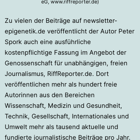
eG, www.riffreporter.de)
Zu vielen der Beiträge auf newsletter-
epigenetik.de veröffentlicht der Autor Peter
Spork auch eine ausführliche
kostenpflichtige Fassung im Angebot der
Genossenschaft für unabhängigen, freien
Journalismus, RiffReporter.de. Dort
veröffentlichen mehr als hundert freie
Autorinnen aus den Bereichen
Wissenschaft, Medizin und Gesundheit,
Technik, Gesellschaft, Internationales und
Umwelt mehr als tausend aktuelle und
fundierte journalistische Beiträge pro Jahr.