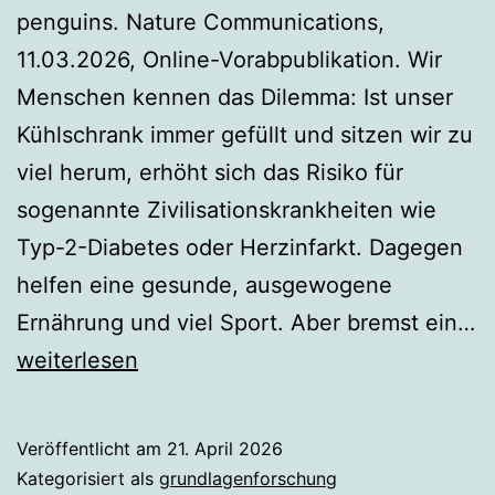
penguins. Nature Communications,
11.03.2026, Online-Vorabpublikation. Wir
Menschen kennen das Dilemma: Ist unser
Kühlschrank immer gefüllt und sitzen wir zu
viel herum, erhöht sich das Risiko für
sogenannte Zivilisationskrankheiten wie
Typ-2-Diabetes oder Herzinfarkt. Dagegen
helfen eine gesunde, ausgewogene
Ernährung und viel Sport. Aber bremst ein…
Pinguine
weiterlesen
im
Zoo
Veröffentlicht am
21. April 2026
leben
Kategorisiert als
grundlagenforschung