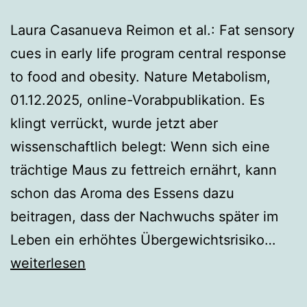
Laura Casanueva Reimon et al.: Fat sensory
cues in early life program central response
to food and obesity. Nature Metabolism,
01.12.2025, online-Vorabpublikation. Es
klingt verrückt, wurde jetzt aber
wissenschaftlich belegt: Wenn sich eine
trächtige Maus zu fettreich ernährt, kann
schon das Aroma des Essens dazu
beitragen, dass der Nachwuchs später im
Sch
Leben ein erhöhtes Übergewichtsrisiko…
aufg
weiterlesen
Selb