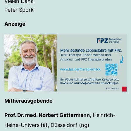
Vielen Dank
Peter Spork
Anzeige
Mitherausgebende
Prof. Dr. med. Norbert Gattermann
, Heinrich-
Heine-Universität, Düsseldorf (ng)