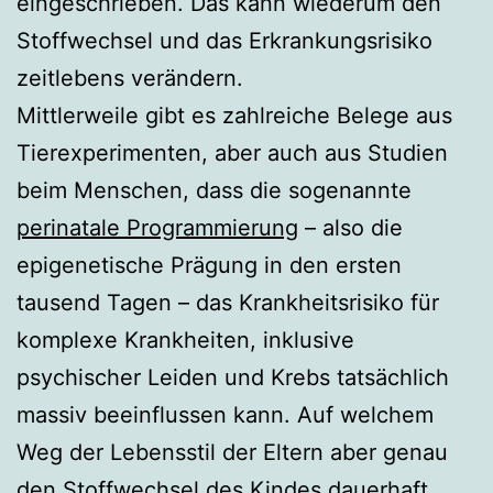
eingeschrieben. Das kann wiederum den
Stoffwechsel und das Erkrankungsrisiko
zeitlebens verändern.
Mittlerweile gibt es zahlreiche Belege aus
Tierexperimenten, aber auch aus Studien
beim Menschen, dass die sogenannte
perinatale Programmierung
– also die
epigenetische Prägung in den ersten
tausend Tagen – das Krankheitsrisiko für
komplexe Krankheiten, inklusive
psychischer Leiden und Krebs tatsächlich
massiv beeinflussen kann. Auf welchem
Weg der Lebensstil der Eltern aber genau
den Stoffwechsel des Kindes dauerhaft