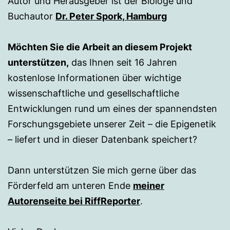
Autor und Herausgeber ist der Biologe und
Buchautor
Dr. Peter Spork, Hamburg
Möchten Sie die Arbeit an diesem Projekt
unterstützen,
das Ihnen seit 16 Jahren
kostenlose Informationen über wichtige
wissenschaftliche und gesellschaftliche
Entwicklungen rund um eines der spannendsten
Forschungsgebiete unserer Zeit – die Epigenetik
– liefert und in dieser Datenbank speichert?
Dann unterstützen Sie mich gerne über das
Förderfeld am unteren Ende
meiner
Autorenseite bei RiffReporter
.