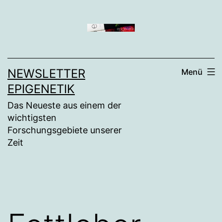
Zum
Inhalt
springen
NEWSLETTER
Menü
EPIGENETIK
Das Neueste aus einem der
wichtigsten
Forschungsgebiete unserer
Zeit