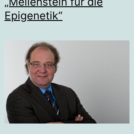
„Meilenstein für die
Epigenetik“