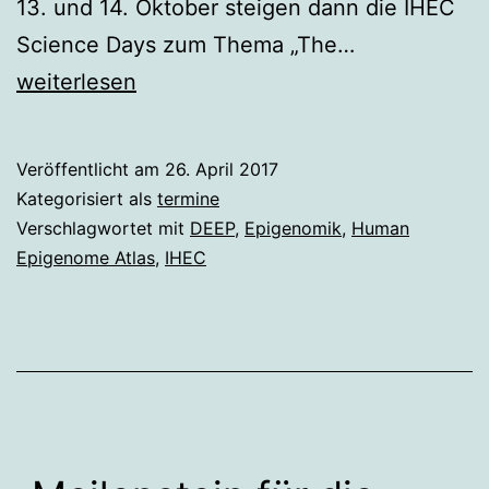
13. und 14. Oktober steigen dann die IHEC
Berlin,
Science Days zum Thema „The…
12.10.
weiterlesen
bis
14.10.2017:
Veröffentlicht am
26. April 2017
IHEC-
Kategorisiert als
termine
Jahrestreffe
Verschlagwortet mit
DEEP
,
Epigenomik
,
Human
Epigenome Atlas
,
IHEC
und
öffentliche
Science
Days