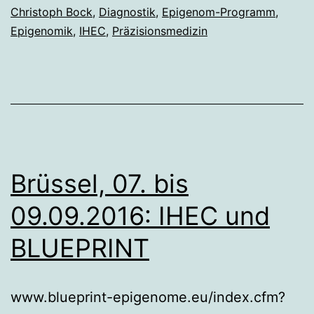
Christoph Bock
,
Diagnostik
,
Epigenom-Programm
,
Epigenomik
,
IHEC
,
Präzisionsmedizin
Brüssel, 07. bis
09.09.2016: IHEC und
BLUEPRINT
www.blueprint-epigenome.eu/index.cfm?