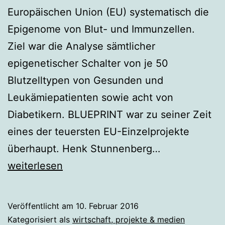
Europäischen Union (EU) systematisch die
Epigenome von Blut- und Immunzellen.
Ziel war die Analyse sämtlicher
epigenetischer Schalter von je 50
Blutzelltypen von Gesunden und
Leukämiepatienten sowie acht von
Diabetikern. BLUEPRINT war zu seiner Zeit
eines der teuersten EU-Einzelprojekte
BLUEPRINT
überhaupt. Henk Stunnenberg…
mit
weiterlesen
eigenem
Newsletter
Veröffentlicht am
10. Februar 2016
Kategorisiert als
wirtschaft, projekte & medien