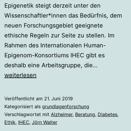
Epigenetik steigt derzeit unter den
Wissenschaftler*innen das Bedürfnis, dem
neuen Forschungsgebiet geeignete
ethische Regeln zur Seite zu stellen. Im
Rahmen des Internationalen Human-
Epigenom-Konsortiums IHEC gibt es
Epigenetik-
deshalb eine Arbeitsgruppe, die…
Ethik
weiterlesen
Veröffentlicht am
21. Juni 2019
Kategorisiert als
grundlagenforschung
Verschlagwortet mit
Alzheimer
,
Beratung
,
Diabetes
,
Ethik
,
IHEC
,
Jörn Walter