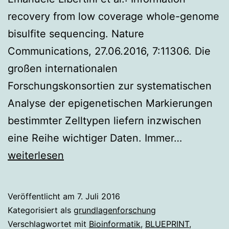
recovery from low coverage whole-genome
bisulfite sequencing. Nature
Communications, 27.06.2016, 7:11306. Die
großen internationalen
Forschungskonsortien zur systematischen
Analyse der epigenetischen Markierungen
bestimmter Zelltypen liefern inzwischen
Epigeneti
eine Reihe wichtiger Daten. Immer…
Tests
weiterlesen
bestehen
Bewährun
Veröffentlicht am
7. Juli 2016
Kategorisiert als
grundlagenforschung
Verschlagwortet mit
Bioinformatik
,
BLUEPRINT
,