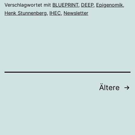
Verschlagwortet mit
BLUEPRINT
,
DEEP
,
Epigenomik
,
Henk Stunnenberg
,
IHEC
,
Newsletter
Seitennummerierung
Ältere
der
Beiträge