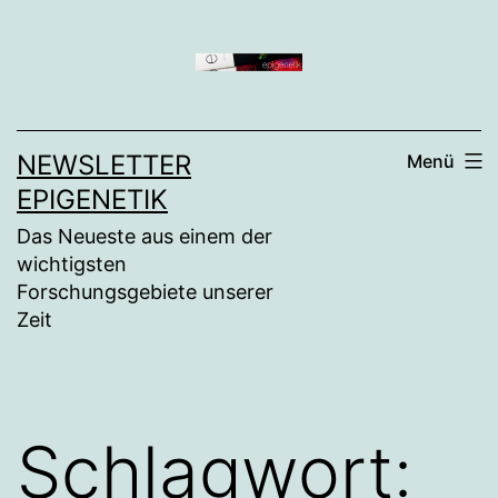
Zum
Inhalt
springen
NEWSLETTER
Menü
EPIGENETIK
Das Neueste aus einem der
wichtigsten
Forschungsgebiete unserer
Zeit
Schlagwort: