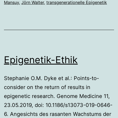
Mansuy
,
Jörn Walter
,
transgenerationelle Epigenetik
Uhr:
Sprache
der
Gene
Epigenetik-Ethik
Stephanie O.M. Dyke et al.: Points-to-
consider on the return of results in
epigenetic research. Genome Medicine 11,
23.05.2019, doi: 10.1186/s13073-019-0646-
6. Angesichts des rasanten Wachstums der