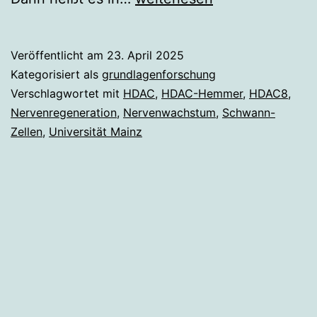
Nerven
nachwachsen
Veröffentlicht am
23. April 2025
Kategorisiert als
grundlagenforschung
Verschlagwortet mit
HDAC
,
HDAC-Hemmer
,
HDAC8
,
Nervenregeneration
,
Nervenwachstum
,
Schwann-
Zellen
,
Universität Mainz