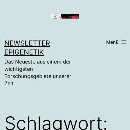
Zum
Inhalt
springen
NEWSLETTER
Menü
EPIGENETIK
Das Neueste aus einem der
wichtigsten
Forschungsgebiete unserer
Zeit
Schlagwort: