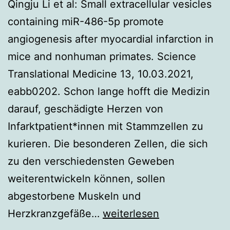
Qingju Li et al: Small extracellular vesicles
containing miR-486-5p promote
angiogenesis after myocardial infarction in
mice and nonhuman primates. Science
Translational Medicine 13, 10.03.2021,
eabb0202. Schon lange hofft die Medizin
darauf, geschädigte Herzen von
Infarktpatient*innen mit Stammzellen zu
kurieren. Die besonderen Zellen, die sich
zu den verschiedensten Geweben
weiterentwickeln können, sollen
abgestorbene Muskeln und
Mikro-
Herzkranzgefäße…
weiterlesen