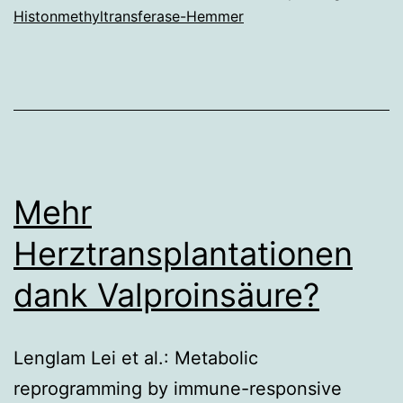
Histonmethyltransferase-Hemmer
schützen
Mehr
Herztransplantationen
dank Valproinsäure?
Lenglam Lei et al.: Metabolic
reprogramming by immune-responsive