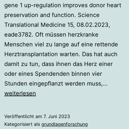
gene 1 up-regulation improves donor heart
preservation and function. Science
Translational Medicine 15, 08.02.2023,
eade3782. Oft müssen herzkranke
Menschen viel zu lange auf eine rettende
Herztransplantation warten. Das hat auch
damit zu tun, dass ihnen das Herz einer
oder eines Spendenden binnen vier
Mehr
Stunden eingepflanzt werden muss,…
Herztra
weiterlesen
dank
Valproi
Veröffentlicht am
7. Juni 2023
Kategorisiert als
grundlagenforschung