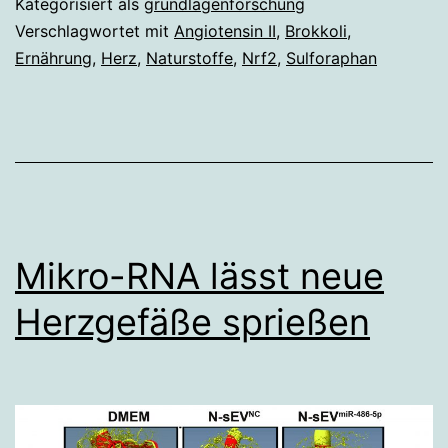
Kategorisiert als
grundlagenforschung
schützt
Verschlagwortet mit
Angiotensin II
,
Brokkoli
,
Ernährung
,
Herz
,
Naturstoffe
,
Nrf2
,
Sulforaphan
Mikro-RNA lässt neue
Herzgefäße sprießen