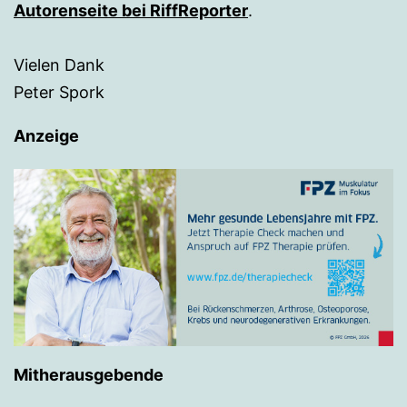
Autorenseite bei RiffReporter
.
Vielen Dank
Peter Spork
Anzeige
Mitherausgebende