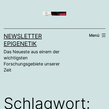
Zum
Inhalt
springen
NEWSLETTER
Menü
EPIGENETIK
Das Neueste aus einem der
wichtigsten
Forschungsgebiete unserer
Zeit
Schlagwort: