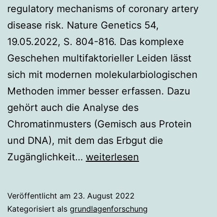
regulatory mechanisms of coronary artery
disease risk. Nature Genetics 54,
19.05.2022, S. 804-816. Das komplexe
Geschehen multifaktorieller Leiden lässt
sich mit modernen molekularbiologischen
Methoden immer besser erfassen. Dazu
gehört auch die Analyse des
Chromatinmusters (Gemisch aus Protein
und DNA), mit dem das Erbgut die
Chromatinmuster
Zugänglichkeit…
weiterlesen
bei
koronarer
Veröffentlicht am
23. August 2022
Herzkrankheit
Kategorisiert als
grundlagenforschung