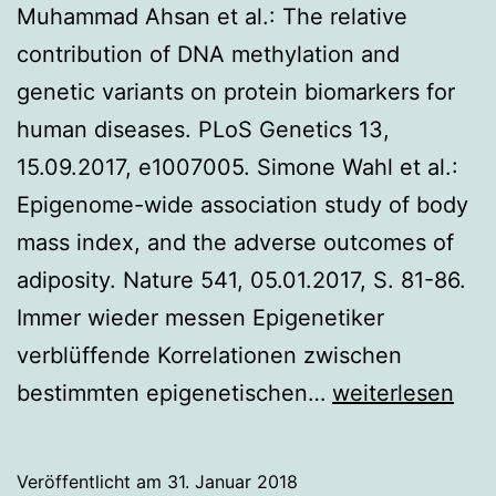
Muhammad Ahsan et al.: The relative
contribution of DNA methylation and
genetic variants on protein biomarkers for
human diseases. PLoS Genetics 13,
15.09.2017, e1007005. Simone Wahl et al.:
Epigenome-wide association study of body
mass index, and the adverse outcomes of
adiposity. Nature 541, 05.01.2017, S. 81-86.
Immer wieder messen Epigenetiker
verblüffende Korrelationen zwischen
Henne
bestimmten epigenetischen…
weiterlesen
oder
Ei
Veröffentlicht am
31. Januar 2018