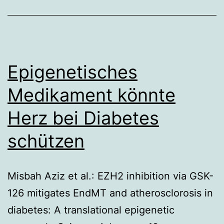
Epigenetisches
Medikament könnte
Herz bei Diabetes
schützen
Misbah Aziz et al.: EZH2 inhibition via GSK-
126 mitigates EndMT and atherosclorosis in
diabetes: A translational epigenetic