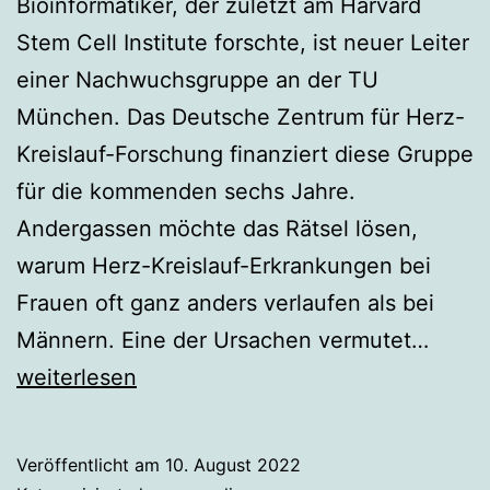
Bioinformatiker, der zuletzt am Harvard
Stem Cell Institute forschte, ist neuer Leiter
einer Nachwuchsgruppe an der TU
München. Das Deutsche Zentrum für Herz-
Kreislauf-Forschung finanziert diese Gruppe
für die kommenden sechs Jahre.
Andergassen möchte das Rätsel lösen,
warum Herz-Kreislauf-Erkrankungen bei
Frauen oft ganz anders verlaufen als bei
Danie
Männern. Eine der Ursachen vermutet…
Ander
weiterlesen
Veröffentlicht am
10. August 2022