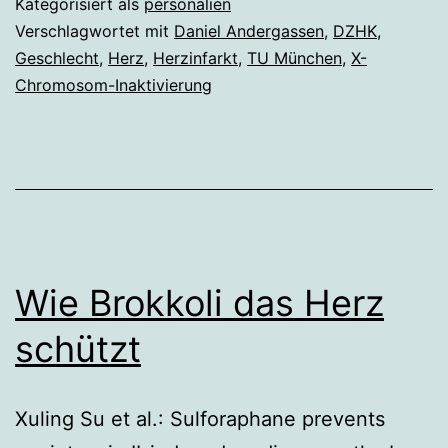
Kategorisiert als
personalien
Verschlagwortet mit
Daniel Andergassen
,
DZHK
,
Geschlecht
,
Herz
,
Herzinfarkt
,
TU München
,
X-
Chromosom-Inaktivierung
Wie Brokkoli das Herz
schützt
Xuling Su et al.: Sulforaphane prevents