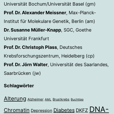
Universität Bochum/Universität Basel (gm)
Prof. Dr. Alexander Meissner
, Max-Planck-
Institut für Molekulare Genetik, Berlin (am)
Dr. Susanne Müller-Knapp
, SGC, Goethe
Universität Frankfurt
Prof. Dr. Christoph Plass
, Deutsches
Krebsforschungszentrum, Heidelberg (cp)
Prof. Dr. Jörn Walter
, Universität des Saarlandes,
Saarbrücken (jw)
Schlagwörter
Alterung
Alzheimer
Brustkrebs
AML
Buchtipp
DNA-
Chromatin
Diabetes
DKFZ
Depression