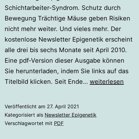
Schichtarbeiter-Syndrom. Schutz durch
Bewegung Trächtige Mäuse geben Risiken
nicht mehr weiter. Und vieles mehr. Der
kostenlose Newsletter Epigenetik erscheint
alle drei bis sechs Monate seit April 2010.
Eine pdf-Version dieser Ausgabe können
Sie herunterladen, indem Sie links auf das
Ausgabe
Titelbild klicken. Seit Ende…
weiterlesen
34
|
Veröffentlicht am
27. April 2021
April
Kategorisiert als
Newsletter Epigenetik
2021
Verschlagwortet mit
PDF