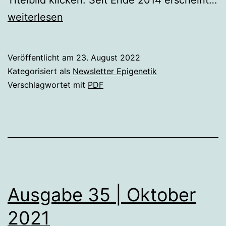
Titelbild klicken. Seit Ende 2014 erscheint…
Ausgabe
weiterlesen
36
|
Veröffentlicht am
23. August 2022
August
Kategorisiert als
Newsletter Epigenetik
2022
Verschlagwortet mit
PDF
Ausgabe 35 | Oktober
2021