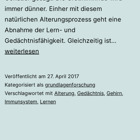
immer dünner. Einher mit diesem
natürlichen Alterungsprozess geht eine
Abnahme der Lern- und
Wenn
Gedächtnisfähigkeit. Gleichzeitig ist…
das
weiterlesen
Großhir
schrump
Veröffentlicht am
27. April 2017
Kategorisiert als
grundlagenforschung
Verschlagwortet mit
Alterung
,
Gedächtnis
,
Gehirn
,
Immunsystem
,
Lernen