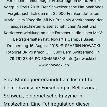
Forscherin Immunologie. Preistraegerin Marie Heim-
Voegtlin-Preis 2018. Der Schweizerische Nationalfonds
vergibt jaehrlich den mit 25‘000 Franken dotierten
Marie Heim-Voegtlin (MHV)-Preis als Anerkennung der
ausgezeichneten wissenschaftlichen Arbeit und
Karriereentwicklung an eine Forscherin, die einen MHV-
Beitrag erhalten hat. Novartis Campus Basel,
Donnerstag 16. August 2018. © SEVERIN NOWACKI
Fotograf BR Postfach CH-3001 Bern Switzerland +41
79 761 33 46 PC 30-455681-8 info@nowacki.ch
www.nowacki.ch
Sara Montagner erkundet am Institut für
biomedizinische Forschung in Bellinzona,
Schweiz, epigenetische Enzyme in
Mastzellen. Eine Fehlregulation dieser