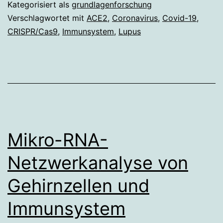
Risiko
Kategorisiert als
grundlagenforschung
Verschlagwortet mit
ACE2
,
Coronavirus
,
Covid-19
,
CRISPR/Cas9
,
Immunsystem
,
Lupus
Mikro-RNA-
Netzwerkanalyse von
Gehirnzellen und
Immunsystem