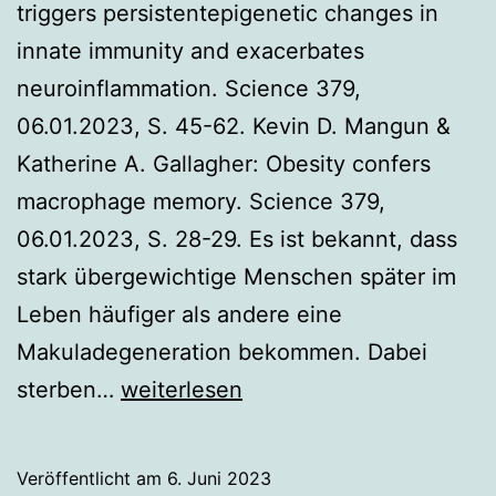
triggers persistentepigenetic changes in
innate immunity and exacerbates
neuroinflammation. Science 379,
06.01.2023, S. 45-62. Kevin D. Mangun &
Katherine A. Gallagher: Obesity confers
macrophage memory. Science 379,
06.01.2023, S. 28-29. Es ist bekannt, dass
stark übergewichtige Menschen später im
Leben häufiger als andere eine
Makuladegeneration bekommen. Dabei
Wie
sterben…
weiterlesen
Übergewicht
zu
Veröffentlicht am
6. Juni 2023