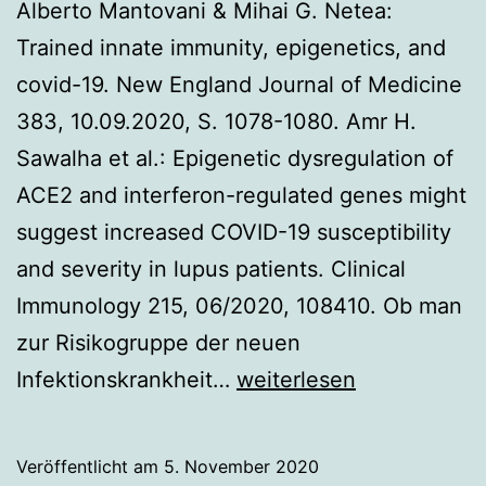
Alberto Mantovani & Mihai G. Netea:
Trained innate immunity, epigenetics, and
covid-19. New England Journal of Medicine
383, 10.09.2020, S. 1078-1080. Amr H.
Sawalha et al.: Epigenetic dysregulation of
ACE2 and interferon-regulated genes might
suggest increased COVID-19 susceptibility
and severity in lupus patients. Clinical
Immunology 215, 06/2020, 108410. Ob man
zur Risikogruppe der neuen
Epigenetik
Infektionskrankheit…
weiterlesen
beeinflusst
Corona-
Veröffentlicht am
5. November 2020