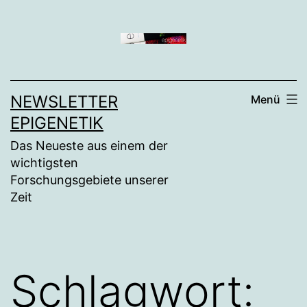
Zum
Inhalt
springen
NEWSLETTER
Menü
EPIGENETIK
Das Neueste aus einem der
wichtigsten
Forschungsgebiete unserer
Zeit
Schlagwort: