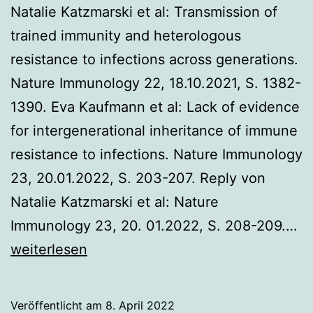
Natalie Katzmarski et al: Transmission of
trained immunity and heterologous
resistance to infections across generations.
Nature Immunology 22, 18.10.2021, S. 1382-
1390. Eva Kaufmann et al: Lack of evidence
for intergenerational inheritance of immune
resistance to infections. Nature Immunology
23, 20.01.2022, S. 203-207. Reply von
Natalie Katzmarski et al: Nature
Ve
Immunology 23, 20. 01.2022, S. 208-209.…
Sä
weiterlesen
ei
tr
Veröffentlicht am
8. April 2022