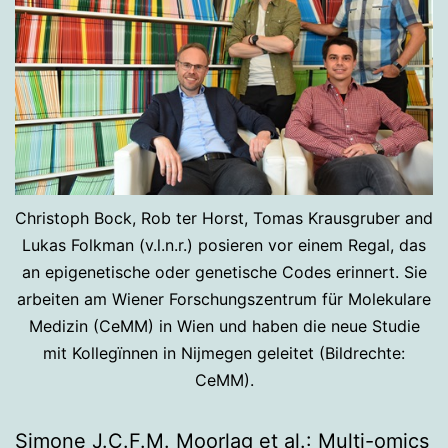
Christoph Bock, Rob ter Horst, Tomas Krausgruber and
Lukas Folkman (v.l.n.r.) posieren vor einem Regal, das
an epigenetische oder genetische Codes erinnert. Sie
arbeiten am Wiener Forschungszentrum für Molekulare
Medizin (CeMM) in Wien und haben die neue Studie
mit Kollegïnnen in Nijmegen geleitet (Bildrechte:
CeMM).
Simone J.C.F.M. Moorlag et al.: Multi-omics