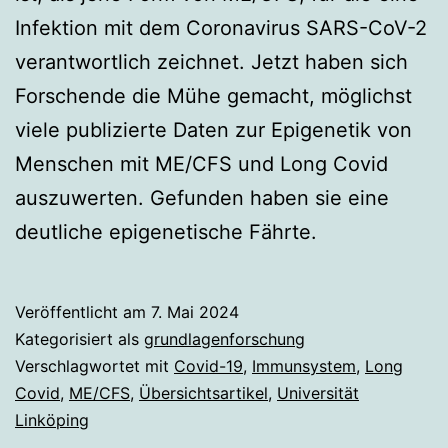
Infektion mit dem Coronavirus SARS-CoV-2
verantwortlich zeichnet. Jetzt haben sich
Forschende die Mühe gemacht, möglichst
viele publizierte Daten zur Epigenetik von
Menschen mit ME/CFS und Long Covid
auszuwerten. Gefunden haben sie eine
deutliche epigenetische Fährte.
Veröffentlicht am
7. Mai 2024
Kategorisiert als
grundlagenforschung
Verschlagwortet mit
Covid-19
,
Immunsystem
,
Long
Covid
,
ME/CFS
,
Übersichtsartikel
,
Universität
Linköping