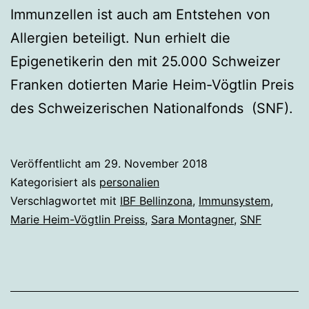
Immunzellen ist auch am Entstehen von
Allergien beteiligt. Nun erhielt die
Epigenetikerin den mit 25.000 Schweizer
Franken dotierten Marie Heim-Vögtlin Preis
des Schweizerischen Nationalfonds (SNF).
Veröffentlicht am
29. November 2018
Kategorisiert als
personalien
Verschlagwortet mit
IBF Bellinzona
,
Immunsystem
,
Marie Heim-Vögtlin Preiss
,
Sara Montagner
,
SNF