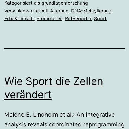
Kategorisiert als
grundlagenforschung
Verschlagwortet mit
Alterung
,
DNA-Methylierung
,
Erbe&Umwelt
,
Promotoren
,
RiffReporter
,
Sport
Wie Sport die Zellen
verändert
Maléne E. Lindholm et al.: An integrative
analysis reveals coordinated reprogramming