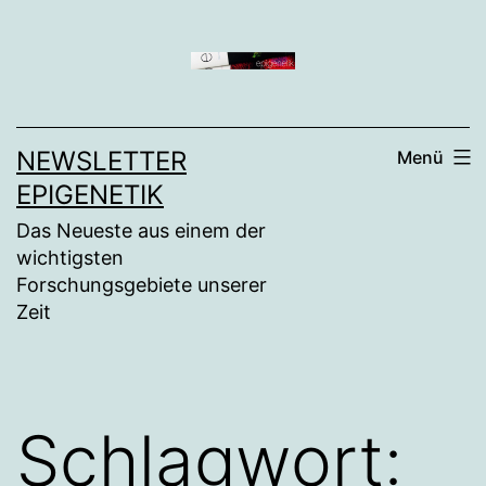
Zum
Inhalt
springen
NEWSLETTER
Menü
EPIGENETIK
Das Neueste aus einem der
wichtigsten
Forschungsgebiete unserer
Zeit
Schlagwort: