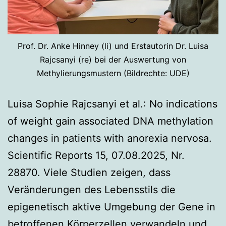
Prof. Dr. Anke Hinney (li) und Erstautorin Dr. Luisa
Rajcsanyi (re) bei der Auswertung von
Methylierungsmustern (Bildrechte: UDE)
Luisa Sophie Rajcsanyi et al.: No indications
of weight gain associated DNA methylation
changes in patients with anorexia nervosa.
Scientific Reports 15, 07.08.2025, Nr.
28870. Viele Studien zeigen, dass
Veränderungen des Lebensstils die
epigenetisch aktive Umgebung der Gene in
betroffenen Körperzellen verwandeln und