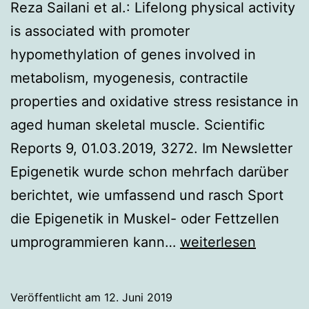
Reza Sailani et al.: Lifelong physical activity
is associated with promoter
hypomethylation of genes involved in
metabolism, myogenesis, contractile
properties and oxidative stress resistance in
aged human skeletal muscle. Scientific
Reports 9, 01.03.2019, 3272. Im Newsletter
Epigenetik wurde schon mehrfach darüber
berichtet, wie umfassend und rasch Sport
die Epigenetik in Muskel- oder Fettzellen
Wie
umprogrammieren kann…
weiterlesen
Sport
wirkt
Veröffentlicht am
12. Juni 2019