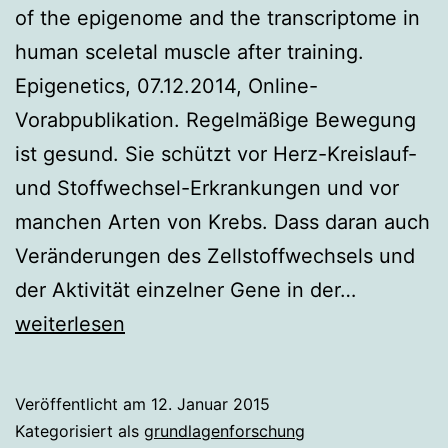
of the epigenome and the transcriptome in
human sceletal muscle after training.
Epigenetics, 07.12.2014, Online-
Vorabpublikation. Regelmäßige Bewegung
ist gesund. Sie schützt vor Herz-Kreislauf-
und Stoffwechsel-Erkrankungen und vor
manchen Arten von Krebs. Dass daran auch
Veränderungen des Zellstoffwechsels und
Wie
der Aktivität einzelner Gene in der…
Sport
weiterlesen
die
Zellen
Veröffentlicht am
12. Januar 2015
verändert
Kategorisiert als
grundlagenforschung