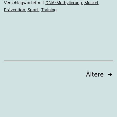
Verschlagwortet mit
DNA-Methylierung
,
Muskel
,
Prävention
,
Sport
,
Training
Seitennummerierung
Ältere
der
Beiträge