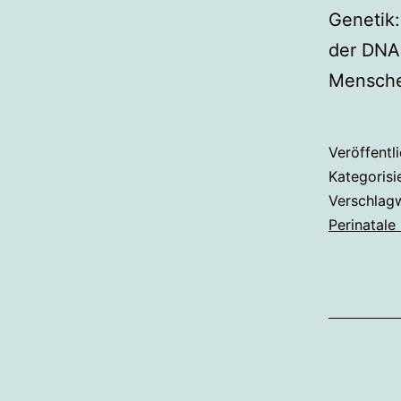
Genetik
der DNA 
Mensch
Veröffentl
Kategorisi
Verschlag
Perinatale