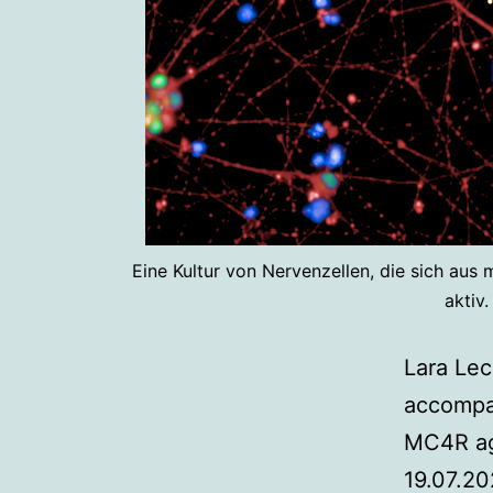
Eine Kultur von Nervenzellen, die sich au
aktiv.
Lara Lec
accompan
MC4R ago
19.07.20