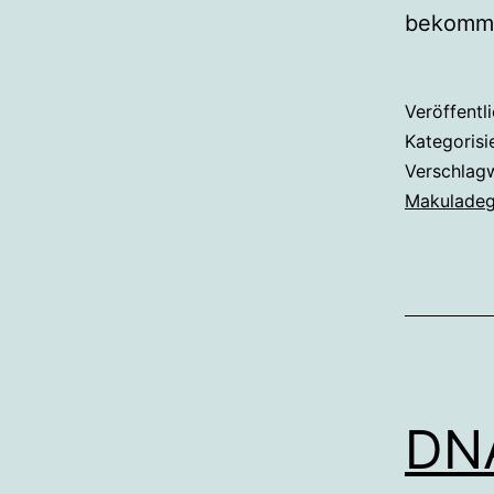
bekomme
Veröffentl
Kategorisi
Verschlag
Makuladeg
DNA