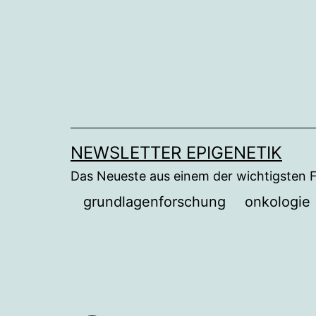
Zum
Inhalt
springen
NEWSLETTER EPIGENETIK
Das Neueste aus einem der wichtigsten 
grundlagenforschung
onkologie