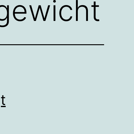
gewicht
t