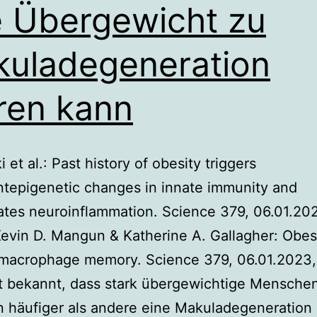
 Übergewicht zu
uladegeneration
ren kann
 et al.: Past history of obesity triggers
ntepigenetic changes in innate immunity and
tes neuroinflammation. Science 379, 06.01.202
evin D. Mangun & Katherine A. Gallagher: Obes
 macrophage memory. Science 379, 06.01.2023,
st bekannt, dass stark übergewichtige Mensche
 häufiger als andere eine Makuladegeneration