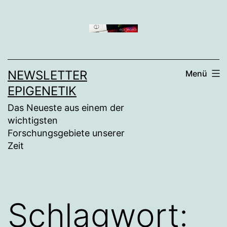
Zum
Inhalt
springen
NEWSLETTER
Menü
EPIGENETIK
Das Neueste aus einem der
wichtigsten
Forschungsgebiete unserer
Zeit
Schlagwort: