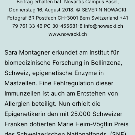
Beitrag erhalten hat. Novartis Campus Basel,
Donnerstag 16. August 2018. © SEVERIN NOWACKI
Fotograf BR Postfach CH-3001 Bern Switzerland +41
79 761 33 46 PC 30-455681-8 info@nowacki.ch
www.nowacki.ch
Sara Montagner erkundet am Institut für
biomedizinische Forschung in Bellinzona,
Schweiz, epigenetische Enzyme in
Mastzellen. Eine Fehlregulation dieser
Immunzellen ist auch am Entstehen von
Allergien beteiligt. Nun erhielt die
Epigenetikerin den mit 25.000 Schweizer
Franken dotierten Marie Heim-Vögtlin Preis
des Schweizerischen Nationalfonds (SNF).