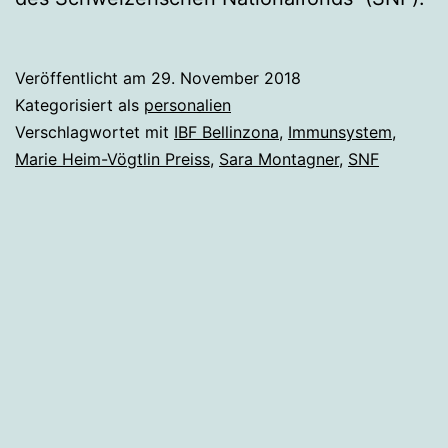
Veröffentlicht am
29. November 2018
Kategorisiert als
personalien
Verschlagwortet mit
IBF Bellinzona
,
Immunsystem
,
Marie Heim-Vögtlin Preiss
,
Sara Montagner
,
SNF