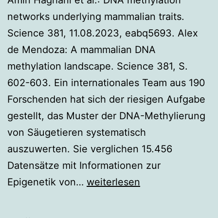
networks underlying mammalian traits.
Science 381, 11.08.2023, eabq5693. Alex
de Mendoza: A mammalian DNA
methylation landscape. Science 381, S.
602-603. Ein internationales Team aus 190
Forschenden hat sich der riesigen Aufgabe
gestellt, das Muster der DNA-Methylierung
von Säugetieren systematisch
auszuwerten. Sie verglichen 15.456
Datensätze mit Informationen zur
Epigenetischer
Epigenetik von…
weiterlesen
Stammbaum
der