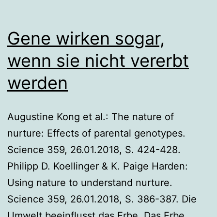
Gene wirken sogar,
wenn sie nicht vererbt
werden
Augustine Kong et al.: The nature of
nurture: Effects of parental genotypes.
Science 359, 26.01.2018, S. 424-428.
Philipp D. Koellinger & K. Paige Harden:
Using nature to understand nurture.
Science 359, 26.01.2018, S. 386-387. Die
Umwelt beeinflusst das Erbe. Das Erbe