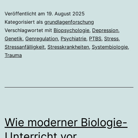
Veröffentlicht am
19. August 2025
Kategorisiert als
grundlagenforschung
Verschlagwortet mit
Biopsychologie
,
Depression
,
Genetik
,
Genregulation
,
Psychiatrie
,
PTBS
,
Stress
,
Stressanfälligkeit
,
Stresskrankheiten
,
Systembiologie
,
Trauma
Wie moderner Biologie-
Unterricht vor