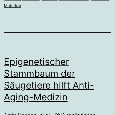
Mutation
Epigenetischer
Stammbaum der
Säugetiere hilft Anti-
Aging-Medizin
Amin Haghani et al.: DNA methylation