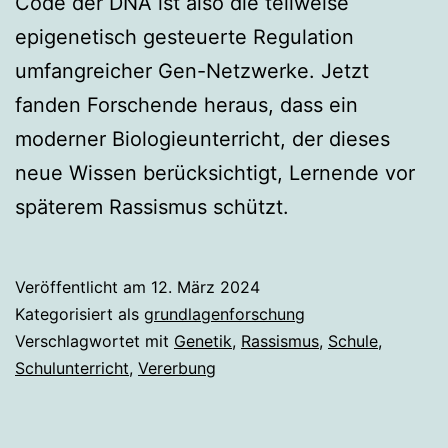
Code der DNA ist also die teilweise
epigenetisch gesteuerte Regulation
umfangreicher Gen-Netzwerke. Jetzt
fanden Forschende heraus, dass ein
moderner Biologieunterricht, der dieses
neue Wissen berücksichtigt, Lernende vor
späterem Rassismus schützt.
Veröffentlicht am
12. März 2024
Kategorisiert als
grundlagenforschung
Verschlagwortet mit
Genetik
,
Rassismus
,
Schule
,
Schulunterricht
,
Vererbung