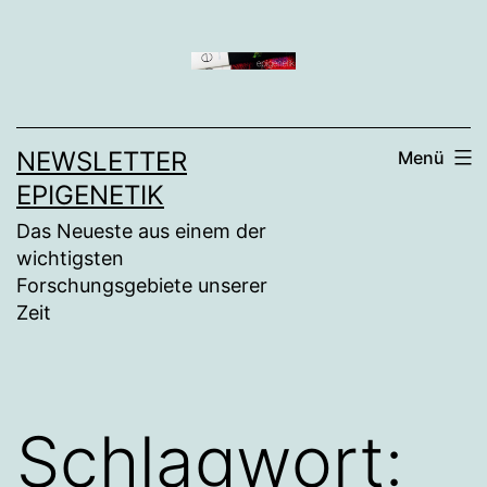
Zum
Inhalt
springen
NEWSLETTER
Menü
EPIGENETIK
Das Neueste aus einem der
wichtigsten
Forschungsgebiete unserer
Zeit
Schlagwort: