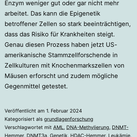
Enzym weniger gut oder gar nicht mehr
arbeitet. Das kann die Epigenetik
betroffener Zellen so stark beeinträchtigen,
dass das Risiko für Krankheiten steigt.
Genau diesen Prozess haben jetzt US-
amerikanische Stammzellforschende in
Zellkulturen mit Knochenmarkszellen von
Mäusen erforscht und zudem mögliche
Gegenmittel getestet.
Veröffentlicht am
1. Februar 2024
Kategorisiert als
grundlagenforschung
Verschlagwortet mit
AML
,
DNA-Methylierung
,
DNMT-
Hemmer
,
DNMT3a
,
Genetik
,
HDAC-Hemmer
,
Leukämie
,