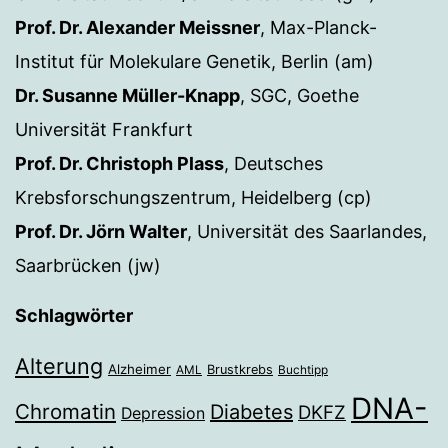
Prof. Dr. Alexander Meissner
, Max-Planck-
Institut für Molekulare Genetik, Berlin (am)
Dr. Susanne Müller-Knapp
, SGC, Goethe
Universität Frankfurt
Prof. Dr. Christoph Plass
, Deutsches
Krebsforschungszentrum, Heidelberg (cp)
Prof. Dr. Jörn Walter
, Universität des Saarlandes,
Saarbrücken (jw)
Schlagwörter
Alterung
Alzheimer
Brustkrebs
AML
Buchtipp
DNA-
Chromatin
Diabetes
DKFZ
Depression