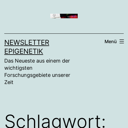
Zum
Inhalt
springen
NEWSLETTER
Menü
EPIGENETIK
Das Neueste aus einem der
wichtigsten
Forschungsgebiete unserer
Zeit
Schlagwort: