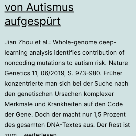
von Autismus
aufgespürt
Jian Zhou et al.: Whole-genome deep-
learning analysis identifies contribution of
noncoding mutations to autism risk. Nature
Genetics 11, 06/2019, S. 973-980. Früher
konzentrierte man sich bei der Suche nach
den genetischen Ursachen komplexer
Merkmale und Krankheiten auf den Code
der Gene. Doch der macht nur 1,5 Prozent
des gesamten DNA-Textes aus. Der Rest ist
Mit
zum…
weiterlesen