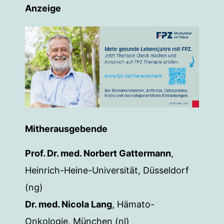
Anzeige
Mitherausgebende
Prof. Dr. med. Norbert Gattermann
,
Heinrich-Heine-Universität, Düsseldorf
(ng)
Dr. med. Nicola Lang
, Hämato-
Onkologie, München (nl)