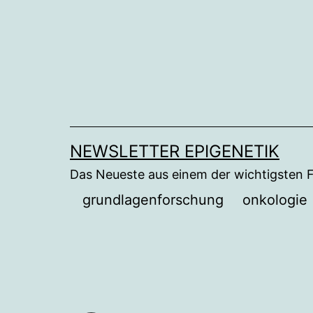
Zum
Inhalt
springen
NEWSLETTER EPIGENETIK
Das Neueste aus einem der wichtigsten 
grundlagenforschung
onkologie