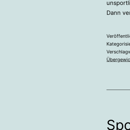
unsport
Dann ve
Veröffentl
Kategorisi
Verschlag
Übergewic
Spo