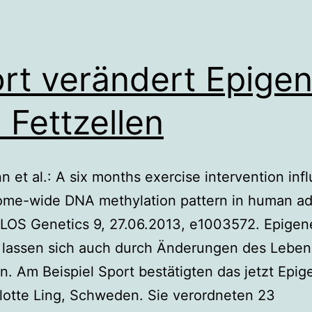
rt verändert Epige
 Fettzellen
n et al.: A six months exercise intervention inf
ome-wide DNA methylation pattern in human a
PLOS Genetics 9, 27.06.2013, e1003572. Epigen
 lassen sich auch durch Änderungen des Lebens
en. Am Beispiel Sport bestätigten das jetzt Epig
lotte Ling, Schweden. Sie verordneten 23