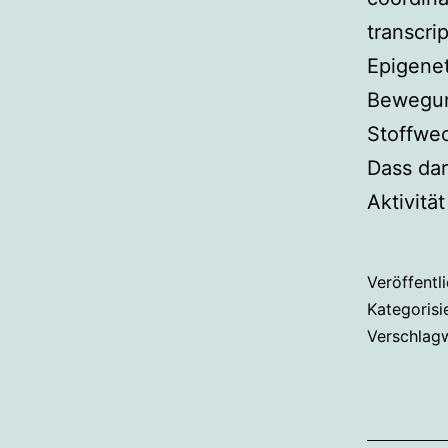
transcri
Epigenet
Bewegung
Stoffwe
Dass da
Aktivitä
Veröffentl
Kategorisi
Verschlag