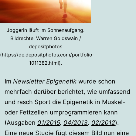
Joggerin läuft im Sonnenaufgang.
Bildrechte: Warren Goldswain /
depositphotos
(https://de.depositphotos.com/portfolio-
1011382.html).
Im
Newsletter Epigenetik
wurde schon
mehrfach darüber berichtet, wie umfassend
und rasch Sport die Epigenetik in Muskel-
oder Fettzellen umprogrammieren kann
(Ausgaben
01/2015
,
04/2013
,
02/2012
).
Eine neue Studie fügt diesem Bild nun eine