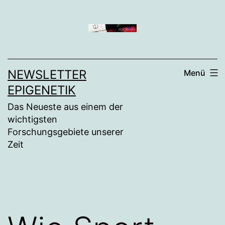
Zum
Inhalt
springen
NEWSLETTER
Menü
EPIGENETIK
Das Neueste aus einem der
wichtigsten
Forschungsgebiete unserer
Zeit