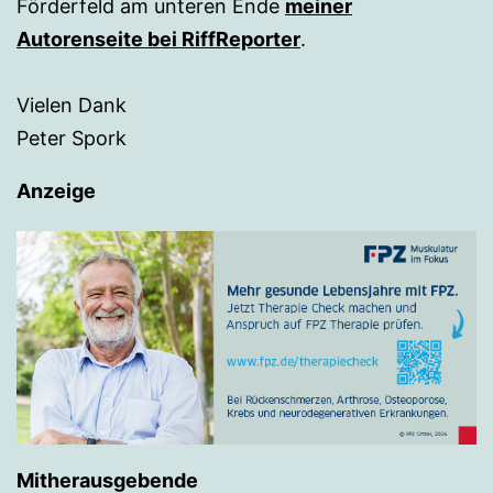
Förderfeld am unteren Ende
meiner
Autorenseite bei RiffReporter
.
Vielen Dank
Peter Spork
Anzeige
Mitherausgebende