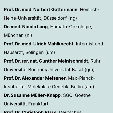
Prof. Dr. med. Norbert Gattermann
, Heinrich-
Heine-Universität, Düsseldorf (ng)
Dr. med. Nicola Lang
, Hämato-Onkologie,
München (nl)
Prof. Dr. med. Ulrich Mahlknecht
, Internist und
Hausarzt, Solingen (um)
Prof. Dr. rer. nat. Gunther Meinlschmidt
, Ruhr-
Universität Bochum/Universität Basel (gm)
Prof. Dr. Alexander Meissner
, Max-Planck-
Institut für Molekulare Genetik, Berlin (am)
Dr. Susanne Müller-Knapp
, SGC, Goethe
Universität Frankfurt
Prof. Dr. Christoph Plass
, Deutsches