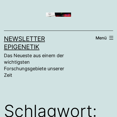
Zum
Inhalt
springen
NEWSLETTER
Menü
EPIGENETIK
Das Neueste aus einem der
wichtigsten
Forschungsgebiete unserer
Zeit
Schlagwort: