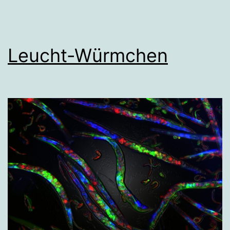
Leucht-Würmchen