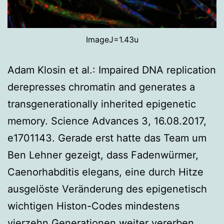
ImageJ=1.43u
Adam Klosin et al.: Impaired DNA replication
derepresses chromatin and generates a
transgenerationally inherited epigenetic
memory. Science Advances 3, 16.08.2017,
e1701143. Gerade erst hatte das Team um
Ben Lehner gezeigt, dass Fadenwürmer,
Caenorhabditis elegans, eine durch Hitze
ausgelöste Veränderung des epigenetisch
wichtigen Histon-Codes mindestens
vierzehn Generationen weiter vererben