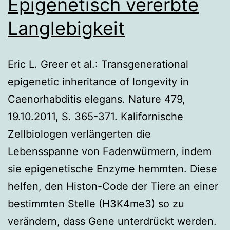
Epigenetisch vererbte
Langlebigkeit
Eric L. Greer et al.: Transgenerational
epigenetic inheritance of longevity in
Caenorhabditis elegans. Nature 479,
19.10.2011, S. 365-371. Kalifornische
Zellbiologen verlängerten die
Lebensspanne von Fadenwürmern, indem
sie epigenetische Enzyme hemmten. Diese
helfen, den Histon-Code der Tiere an einer
bestimmten Stelle (H3K4me3) so zu
verändern, dass Gene unterdrückt werden.