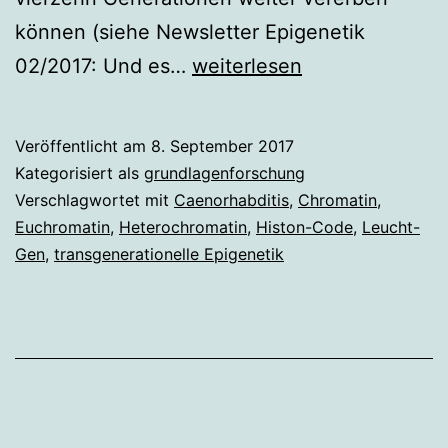
können (siehe Newsletter Epigenetik
Leucht-
02/2017: Und es…
weiterlesen
Würmchen
Veröffentlicht am
8. September 2017
Kategorisiert als
grundlagenforschung
Verschlagwortet mit
Caenorhabditis
,
Chromatin
,
Euchromatin
,
Heterochromatin
,
Histon-Code
,
Leucht-
Gen
,
transgenerationelle Epigenetik