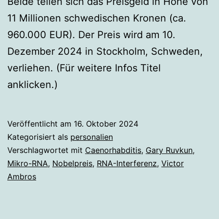
Beide teilen sich das Preisgeld in Höhe von
11 Millionen schwedischen Kronen (ca.
960.000 EUR). Der Preis wird am 10.
Dezember 2024 in Stockholm, Schweden,
verliehen. (Für weitere Infos Titel
anklicken.)
Veröffentlicht am
16. Oktober 2024
Kategorisiert als
personalien
Verschlagwortet mit
Caenorhabditis
,
Gary Ruvkun
,
Mikro-RNA
,
Nobelpreis
,
RNA-Interferenz
,
Victor
Ambros