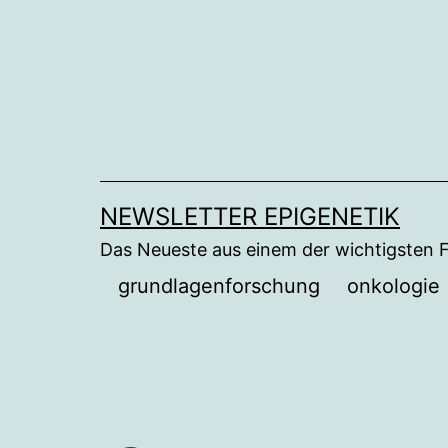
Zum
Inhalt
springen
NEWSLETTER EPIGENETIK
Das Neueste aus einem der wichtigsten 
grundlagenforschung
onkologie