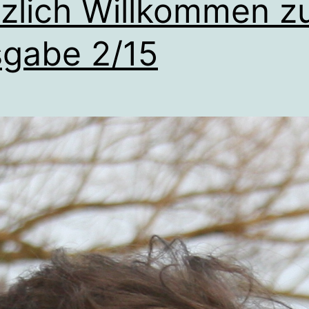
zlich Willkommen z
gabe 2/15