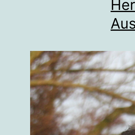
Her
Aus