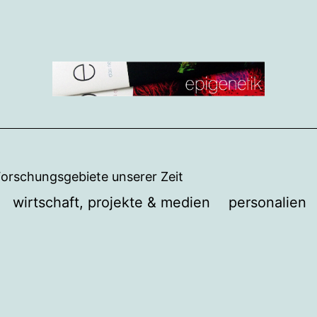
Forschungsgebiete unserer Zeit
wirtschaft, projekte & medien
personalien