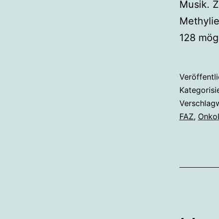
Musik. Z
Methylie
128 mög
Veröffentl
Kategorisi
Verschlag
FAZ
,
Onkol