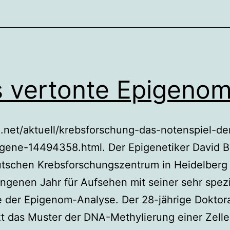
 vertonte Epigeno
net/aktuell/krebsforschung-das-notenspiel-de
gene-14494358.html. Der Epigenetiker David B
tschen Krebsforschungszentrum in Heidelberg 
ngenen Jahr für Aufsehen mit seiner sehr spezi
 der Epigenom-Analyse. Der 28-jährige Doktor
t das Muster der DNA-Methylierung einer Zelle