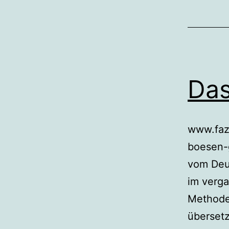
Das
www.faz.
boesen-
vom Deu
im verga
Methode
übersetz