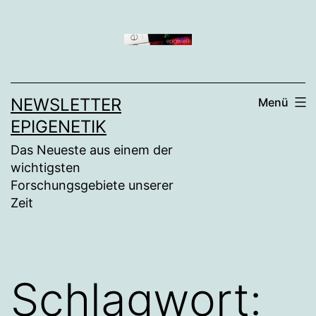
Zum
Inhalt
springen
NEWSLETTER
Menü
EPIGENETIK
Das Neueste aus einem der
wichtigsten
Forschungsgebiete unserer
Zeit
Schlagwort: