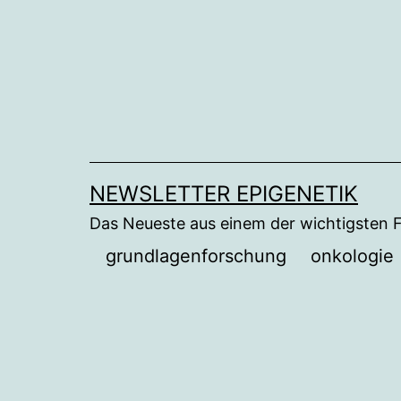
Zum
Inhalt
springen
NEWSLETTER EPIGENETIK
Das Neueste aus einem der wichtigsten 
grundlagenforschung
onkologie