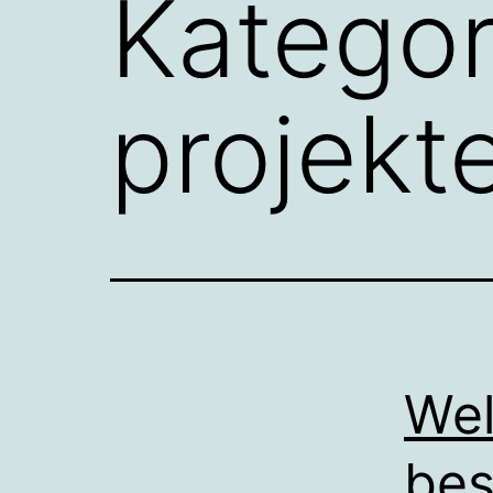
Kategor
projekt
Wel
bes