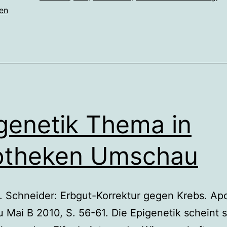
en
genetik Thema in
otheken Umschau
. Schneider: Erbgut-Korrektur gegen Krebs. Ap
Mai B 2010, S. 56-61. Die Epigenetik scheint s