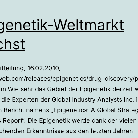
genetik-Weltmarkt
chst
tteilung, 16.02.2010,
eb.com/releases/epigenetics/drug_discovery/
m Wie sehr das Gebiet der Epigenetik derzeit 
die Experten der Global Industry Analysts Inc. 
n Bericht namens „Epigenetics: A Global Strateg
 Report“. Die Epigenetik werde dank der vielen
chenden Erkenntnisse aus den letzten Jahren