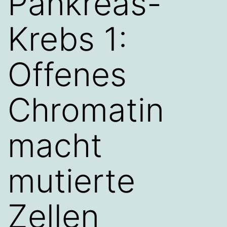
Pankreas-
Krebs 1:
Offenes
Chromatin
macht
mutierte
Zellen