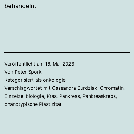
behandeln.
Veröffentlicht am
16. Mai 2023
Von
Peter Spork
Kategorisiert als
onkologie
Verschlagwortet mit
Cassandra Burdziak
,
Chromatin
,
Einzelzellbiologie
,
Kras
,
Pankreas
,
Pankreaskrebs
,
phänotypische Plastizität