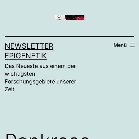
Zum
Inhalt
springen
NEWSLETTER
Menü
EPIGENETIK
Das Neueste aus einem der
wichtigsten
Forschungsgebiete unserer
Zeit