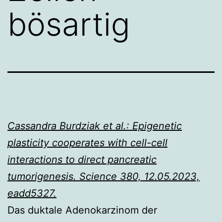
bösartig
Cassandra Burdziak et al.: Epigenetic
plasticity cooperates with cell-cell
interactions to direct pancreatic
tumorigenesis. Science 380, 12.05.2023,
eadd5327.
Das duktale Adenokarzinom der