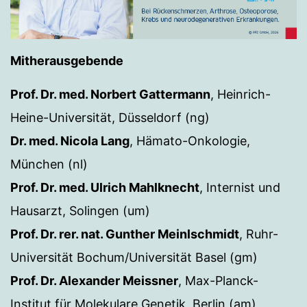
Mitherausgebende
Prof. Dr. med. Norbert Gattermann
, Heinrich-
Heine-Universität, Düsseldorf (ng)
Dr. med. Nicola Lang
, Hämato-Onkologie,
München (nl)
Prof. Dr. med. Ulrich Mahlknecht
, Internist und
Hausarzt, Solingen (um)
Prof. Dr. rer. nat. Gunther Meinlschmidt
, Ruhr-
Universität Bochum/Universität Basel (gm)
Prof. Dr. Alexander Meissner
, Max-Planck-
Institut für Molekulare Genetik, Berlin (am)