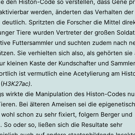
die den Histon-Code so verstellen, dass Gene pri
 aktivierbar werden, änderten das Verhalten der
deutlich. Spritzten die Forscher die Mittel direk
unger Tiere wurden Vertreter der großen Solda
ktive Futtersammler und suchten zudem nach n
ätzen. Sie verhielten sich also, als gehörten sie
ur kleinen Kaste der Kundschafter und Sammler
rtlich ist vermutlich eine Acetylierung am His
(
H3K27ac)
.
gs wirkte die Manipulation des Histon-Codes nu
ieren. Bei älteren Ameisen sei die epigenetisc
wohl schon zu sehr fixiert, folgern Berger und
. So oder so, ließen sich die Resultate sehr