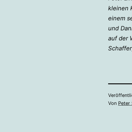
kleinen
einem se
und Dani
auf der
Schaffer
Veröffentl
Von
Peter