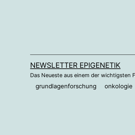
Zum
Inhalt
springen
NEWSLETTER EPIGENETIK
Das Neueste aus einem der wichtigsten 
grundlagenforschung
onkologie