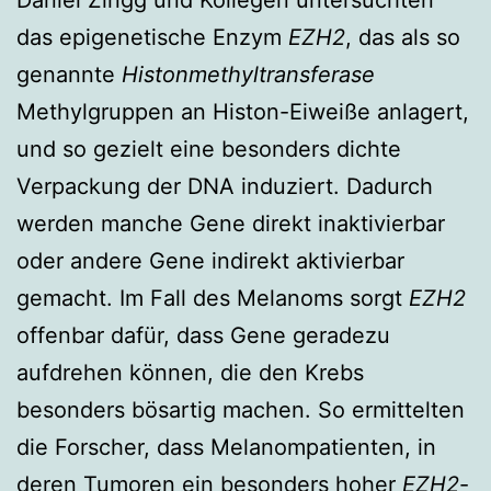
das epigenetische Enzym
EZH2
, das als so
genannte
Histonmethyltransferase
Methylgruppen an Histon-Eiweiße anlagert,
und so gezielt eine besonders dichte
Verpackung der DNA induziert. Dadurch
werden manche Gene direkt inaktivierbar
oder andere Gene indirekt aktivierbar
gemacht. Im Fall des Melanoms sorgt
EZH2
offenbar dafür, dass Gene geradezu
aufdrehen können, die den Krebs
besonders bösartig machen. So ermittelten
die Forscher, dass Melanompatienten, in
deren Tumoren ein besonders hoher
EZH2
-