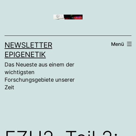
Zum
Inhalt
springen
NEWSLETTER
Menü
EPIGENETIK
Das Neueste aus einem der
wichtigsten
Forschungsgebiete unserer
Zeit