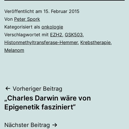
Veröffentlicht am
15. Februar 2015
Von
Peter Spork
Kategorisiert als
onkologie
Verschlagwortet mit
EZH2
,
GSK503
,
Histonmethyltransferase-Hemmer
,
Krebstherapie
,
Melanom
Beitragsnavigation
Vorheriger Beitrag
„Charles Darwin wäre von
Epigenetik fasziniert“
Nächster Beitrag