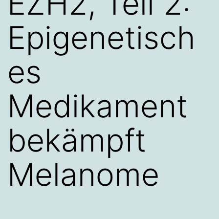
EZH2, Teil 2:
Epigenetisch
es
Medikament
bekämpft
Melanome