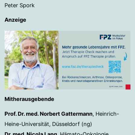
Peter Spork
Anzeige
Mitherausgebende
Prof. Dr. med. Norbert Gattermann
, Heinrich-
Heine-Universität, Düsseldorf (ng)
Dr. med. Nicola Lang
, Hämato-Onkologie,