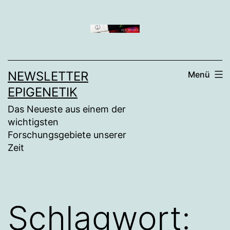
Zum
Inhalt
springen
NEWSLETTER
Menü
EPIGENETIK
Das Neueste aus einem der
wichtigsten
Forschungsgebiete unserer
Zeit
Schlagwort: