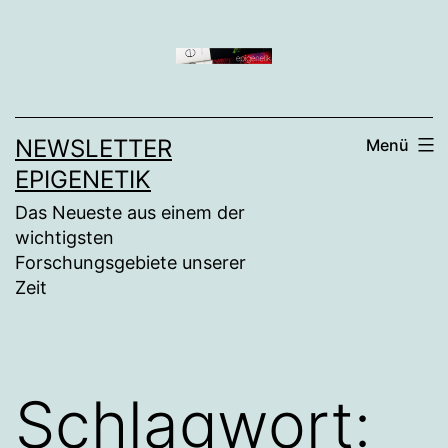
Zum
Inhalt
springen
NEWSLETTER
Menü
EPIGENETIK
Das Neueste aus einem der
wichtigsten
Forschungsgebiete unserer
Zeit
Schlagwort: