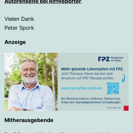
Autorenseite bei RiffReporter
.
Vielen Dank
Peter Spork
Anzeige
Mitherausgebende