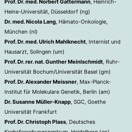
Prof. Dr. med. Norbert Gattermann
, Heinrich-
Heine-Universität, Düsseldorf (ng)
Dr. med. Nicola Lang
, Hämato-Onkologie,
München (nl)
Prof. Dr. med. Ulrich Mahlknecht
, Internist und
Hausarzt, Solingen (um)
Prof. Dr. rer. nat. Gunther Meinlschmidt
, Ruhr-
Universität Bochum/Universität Basel (gm)
Prof. Dr. Alexander Meissner
, Max-Planck-
Institut für Molekulare Genetik, Berlin (am)
Dr. Susanne Müller-Knapp
, SGC, Goethe
Universität Frankfurt
Prof. Dr. Christoph Plass
, Deutsches
Krebsforschungszentrum, Heidelberg (cp)