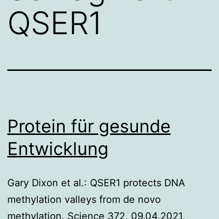
QSER1
Protein für gesunde
Entwicklung
Gary Dixon et al.: QSER1 protects DNA
methylation valleys from de novo
methylation. Science 372, 09.04.2021,