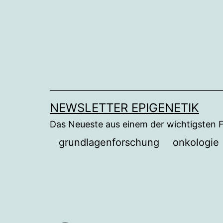
Zum
Inhalt
springen
NEWSLETTER EPIGENETIK
Das Neueste aus einem der wichtigsten 
grundlagenforschung
onkologie