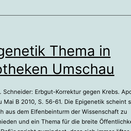
genetik Thema in
otheken Umschau
. Schneider: Erbgut-Korrektur gegen Krebs. Ap
Mai B 2010, S. 56-61. Die Epigenetik scheint s
ch aus dem Elfenbeinturm der Wissenschaft zu
ieden und ein Thema für die breite Öffentlichk