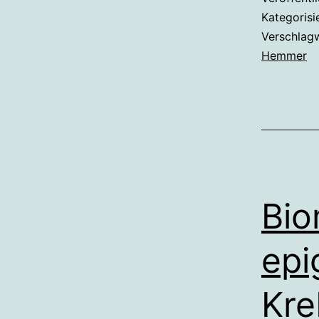
Kategorisi
Verschlag
Hemmer
Bio
epi
Kre