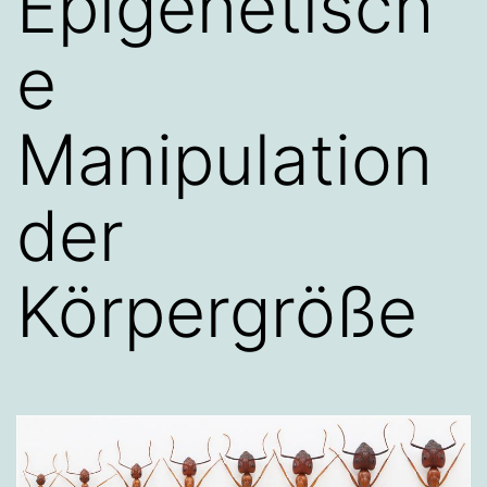
Epigenetisch
e
Manipulation
der
Körpergröße