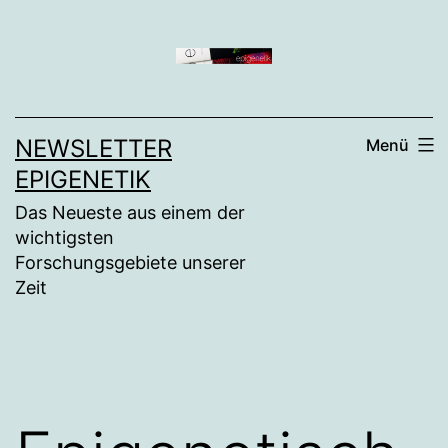
Zum
Inhalt
springen
NEWSLETTER
Menü
EPIGENETIK
Das Neueste aus einem der
wichtigsten
Forschungsgebiete unserer
Zeit