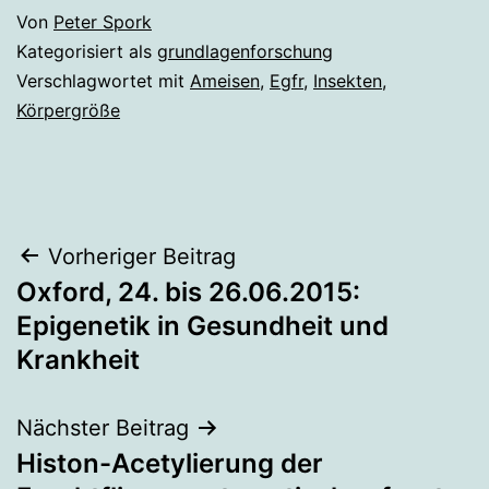
Von
Peter Spork
Kategorisiert als
grundlagenforschung
Verschlagwortet mit
Ameisen
,
Egfr
,
Insekten
,
Körpergröße
Beitragsnavigation
Vorheriger Beitrag
Oxford, 24. bis 26.06.2015:
Epigenetik in Gesundheit und
Krankheit
Nächster Beitrag
Histon-Acetylierung der