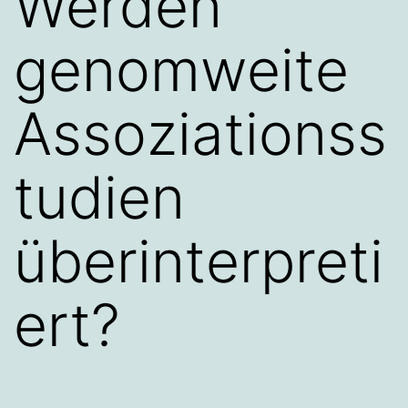
Werden
genomweite
Assoziationss
tudien
überinterpreti
ert?