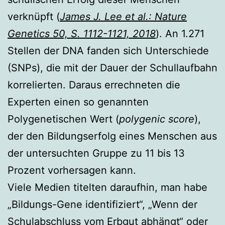
verknüpft (
James J. Lee et al.: Nature
Genetics 50, S. 1112-1121, 2018
). An 1.271
Stellen der DNA fanden sich Unterschiede
(SNPs), die mit der Dauer der Schullaufbahn
korrelierten. Daraus errechneten die
Experten einen so genannten
Polygenetischen Wert (
polygenic score
),
der den Bildungserfolg eines Menschen aus
der untersuchten Gruppe zu 11 bis 13
Prozent vorhersagen kann.
Viele Medien titelten daraufhin, man habe
„Bildungs-Gene identifiziert“, „Wenn der
Schulabschluss vom Erbgut abhängt“ oder