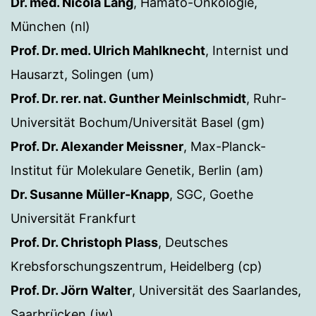
Dr. med. Nicola Lang
, Hämato-Onkologie,
München (nl)
Prof. Dr. med. Ulrich Mahlknecht
, Internist und
Hausarzt, Solingen (um)
Prof. Dr. rer. nat. Gunther Meinlschmidt
, Ruhr-
Universität Bochum/Universität Basel (gm)
Prof. Dr. Alexander Meissner
, Max-Planck-
Institut für Molekulare Genetik, Berlin (am)
Dr. Susanne Müller-Knapp
, SGC, Goethe
Universität Frankfurt
Prof. Dr. Christoph Plass
, Deutsches
Krebsforschungszentrum, Heidelberg (cp)
Prof. Dr. Jörn Walter
, Universität des Saarlandes,
Saarbrücken (jw)