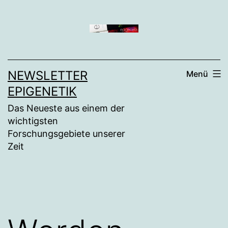
Zum
Inhalt
springen
NEWSLETTER
Menü
EPIGENETIK
Das Neueste aus einem der
wichtigsten
Forschungsgebiete unserer
Zeit