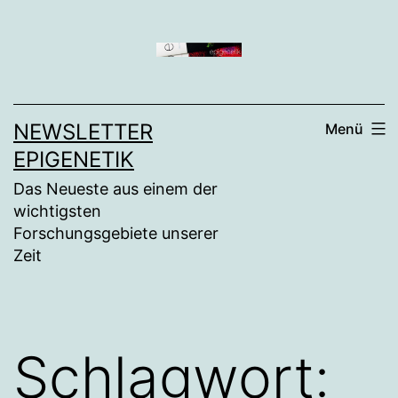
Zum
Inhalt
springen
NEWSLETTER
Menü
EPIGENETIK
Das Neueste aus einem der
wichtigsten
Forschungsgebiete unserer
Zeit
Schlagwort: