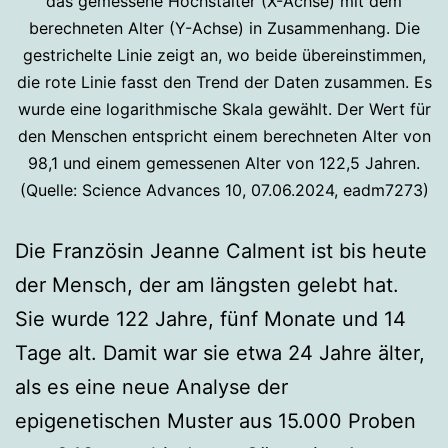
das gemessene Höchstalter (X-Achse) mit dem
berechneten Alter (Y-Achse) in Zusammenhang. Die
gestrichelte Linie zeigt an, wo beide übereinstimmen,
die rote Linie fasst den Trend der Daten zusammen. Es
wurde eine logarithmische Skala gewählt. Der Wert für
den Menschen entspricht einem berechneten Alter von
98,1 und einem gemessenen Alter von 122,5 Jahren.
(Quelle: Science Advances 10, 07.06.2024, eadm7273)
Die Französin Jeanne Calment ist bis heute
der Mensch, der am längsten gelebt hat.
Sie wurde 122 Jahre, fünf Monate und 14
Tage alt. Damit war sie etwa 24 Jahre älter,
als es eine neue Analyse der
epigenetischen Muster aus 15.000 Proben