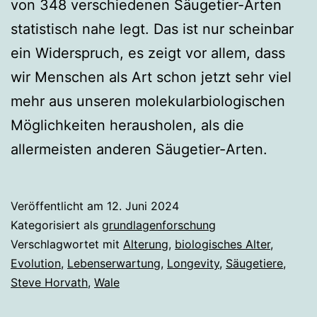
von 348 verschiedenen Säugetier-Arten
statistisch nahe legt. Das ist nur scheinbar
ein Widerspruch, es zeigt vor allem, dass
wir Menschen als Art schon jetzt sehr viel
mehr aus unseren molekularbiologischen
Möglichkeiten herausholen, als die
allermeisten anderen Säugetier-Arten.
Veröffentlicht am
12. Juni 2024
Kategorisiert als
grundlagenforschung
Verschlagwortet mit
Alterung
,
biologisches Alter
,
Evolution
,
Lebenserwartung
,
Longevity
,
Säugetiere
,
Steve Horvath
,
Wale