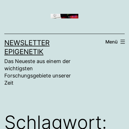
Zum
Inhalt
springen
NEWSLETTER
Menü
EPIGENETIK
Das Neueste aus einem der
wichtigsten
Forschungsgebiete unserer
Zeit
Schlagwort: