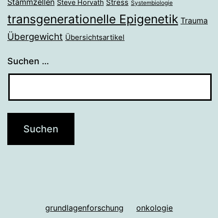
Stammzellen
Stress
Steve Horvath
Systembiologie
transgenerationelle Epigenetik
Trauma
Übergewicht
Übersichtsartikel
Suchen …
grundlagenforschung
onkologie