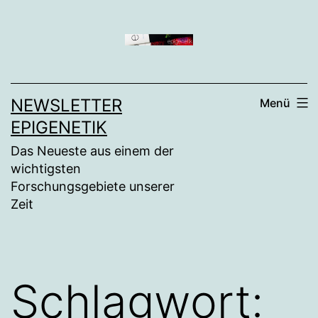
Zum
Inhalt
springen
NEWSLETTER
Menü
EPIGENETIK
Das Neueste aus einem der
wichtigsten
Forschungsgebiete unserer
Zeit
Schlagwort: