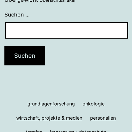
Übersichtsartikel
Suchen …
grundlagenforschung
onkologie
wirtschaft, projekte & medien
personalien
termine
impressum / datenschutz