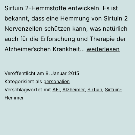
Sirtuin 2-Hemmstoffe entwickeln. Es ist
bekannt, dass eine Hemmung von Sirtuin 2
Nervenzellen schützen kann, was natürlich
auch für die Erforschung und Therapie der
Clemens
Alzheimer’schen Krankheit…
weiterlesen
Steegborn
Veröffentlicht am
8. Januar 2015
Kategorisiert als
personalien
Verschlagwortet mit
AFI
,
Alzheimer
,
Sirtuin
,
Sirtuin-
Hemmer