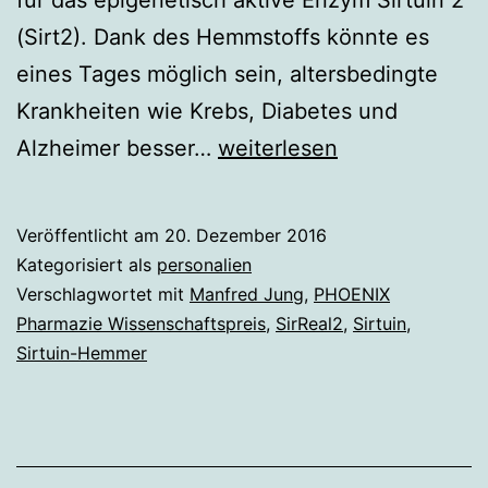
(Sirt2). Dank des Hemmstoffs könnte es
eines Tages möglich sein, altersbedingte
Krankheiten wie Krebs, Diabetes und
Manfred
Alzheimer besser…
weiterlesen
Jung
Veröffentlicht am
20. Dezember 2016
Kategorisiert als
personalien
Verschlagwortet mit
Manfred Jung
,
PHOENIX
Pharmazie Wissenschaftspreis
,
SirReal2
,
Sirtuin
,
Sirtuin-Hemmer