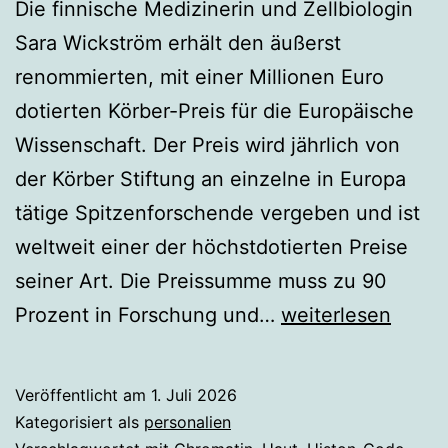
Die finnische Medizinerin und Zellbiologin
Sara Wickström erhält den äußerst
renommierten, mit einer Millionen Euro
dotierten Körber-Preis für die Europäische
Wissenschaft. Der Preis wird jährlich von
der Körber Stiftung an einzelne in Europa
tätige Spitzenforschende vergeben und ist
weltweit einer der höchstdotierten Preise
seiner Art. Die Preissumme muss zu 90
Sara
Prozent in Forschung und…
weiterlesen
Wickström
erhält
Veröffentlicht am
1. Juli 2026
Körber-
Kategorisiert als
personalien