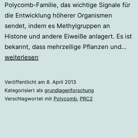
Polycomb-Familie, das wichtige Signale für
die Entwicklung höherer Organismen
sendet, indem es Methylgruppen an
Histone und andere Eiweiße anlagert. Es ist
His
bekannt, dass mehrzellige Pflanzen und…
übe
weiterlesen
Ent
Veröffentlicht am
8. April 2013
Kategorisiert als
grundlagenforschung
Verschlagwortet mit
Polycomb
,
PRC2