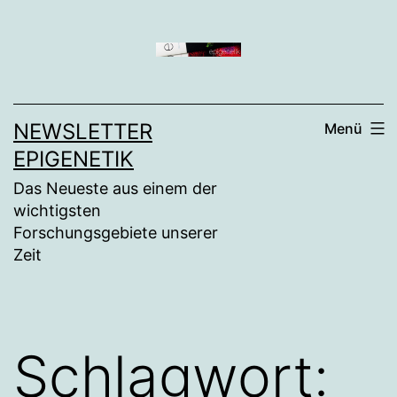
Zum
Inhalt
springen
NEWSLETTER
Menü
EPIGENETIK
Das Neueste aus einem der
wichtigsten
Forschungsgebiete unserer
Zeit
Schlagwort: