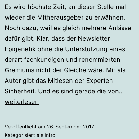
Es wird höchste Zeit, an dieser Stelle mal
wieder die Mitherausgeber zu erwähnen.
Noch dazu, weil es gleich mehrere Anlässe
dafür gibt. Klar, dass der Newsletter
Epigenetik ohne die Unterstützung eines
derart fachkundigen und renommierten
Gremiums nicht der Gleiche wäre. Mir als
Autor gibt das Mitlesen der Experten
Intro
Sicherheit. Und es sind gerade die von…
zur
weiterlesen
Ausg
3/17,
Veröffentlicht am
26. September 2017
Sept
Kategorisiert als
intro