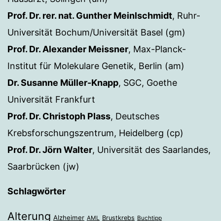
Prof. Dr. rer. nat. Gunther Meinlschmidt
, Ruhr-
Universität Bochum/Universität Basel (gm)
Prof. Dr. Alexander Meissner
, Max-Planck-
Institut für Molekulare Genetik, Berlin (am)
Dr. Susanne Müller-Knapp
, SGC, Goethe
Universität Frankfurt
Prof. Dr. Christoph Plass
, Deutsches
Krebsforschungszentrum, Heidelberg (cp)
Prof. Dr. Jörn Walter
, Universität des Saarlandes,
Saarbrücken (jw)
Schlagwörter
Alterung
Alzheimer
Brustkrebs
AML
Buchtipp