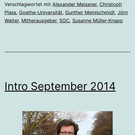
2017
Verschlagwortet mit
Alexander Meissner
,
Christoph
Plass
,
Goethe-Universität
,
Gunther Meinlschmidt
,
Jörn
Walter
,
Mitherausgeber
,
SGC
,
Susanne Müller-Knapp
Intro September 2014