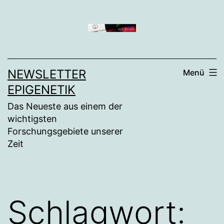
Zum
Inhalt
springen
NEWSLETTER
Menü
EPIGENETIK
Das Neueste aus einem der
wichtigsten
Forschungsgebiete unserer
Zeit
Schlagwort: