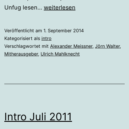
Intro
Unfug lesen…
weiterlesen
September
2014
Veröffentlicht am
1. September 2014
Kategorisiert als
intro
Verschlagwortet mit
Alexander Meissner
,
Jörn Walter
,
Mitherausgeber
,
Ulrich Mahlknecht
Intro Juli 2011