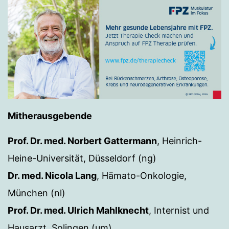
Mitherausgebende
Prof. Dr. med. Norbert Gattermann
, Heinrich-
Heine-Universität, Düsseldorf (ng)
Dr. med. Nicola Lang
, Hämato-Onkologie,
München (nl)
Prof. Dr. med. Ulrich Mahlknecht
, Internist und
Hausarzt, Solingen (um)