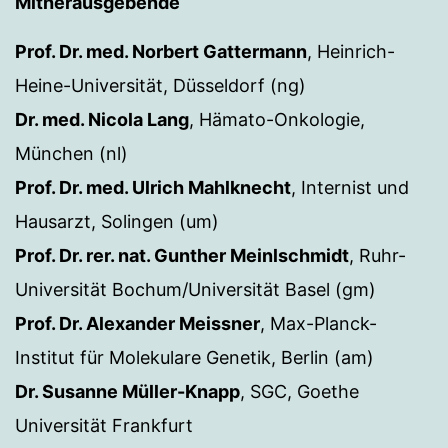
Mitherausgebende
Prof. Dr. med. Norbert Gattermann
, Heinrich-
Heine-Universität, Düsseldorf (ng)
Dr. med. Nicola Lang
, Hämato-Onkologie,
München (nl)
Prof. Dr. med. Ulrich Mahlknecht
, Internist und
Hausarzt, Solingen (um)
Prof. Dr. rer. nat. Gunther Meinlschmidt
, Ruhr-
Universität Bochum/Universität Basel (gm)
Prof. Dr. Alexander Meissner
, Max-Planck-
Institut für Molekulare Genetik, Berlin (am)
Dr. Susanne Müller-Knapp
, SGC, Goethe
Universität Frankfurt