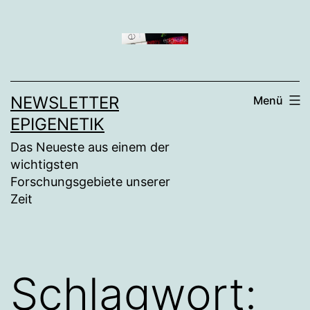
Zum
Inhalt
springen
NEWSLETTER
Menü
EPIGENETIK
Das Neueste aus einem der
wichtigsten
Forschungsgebiete unserer
Zeit
Schlagwort: