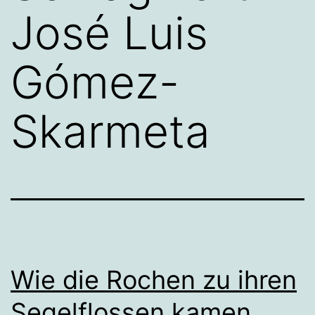
José Luis
Gómez-
Skarmeta
Wie die Rochen zu ihren
Segelflossen kamen