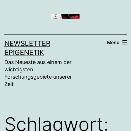
Zum
Inhalt
springen
NEWSLETTER
Menü
EPIGENETIK
Das Neueste aus einem der
wichtigsten
Forschungsgebiete unserer
Zeit
Schlagwort: