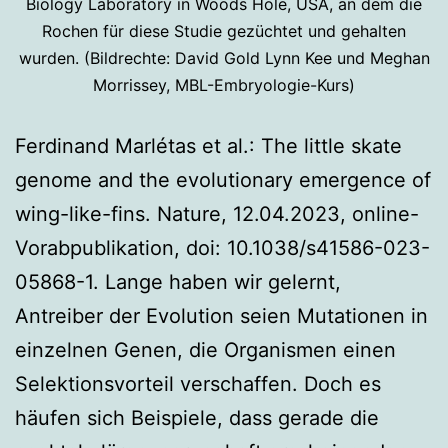
Biology Laboratory in Woods Hole, USA, an dem die
Rochen für diese Studie gezüchtet und gehalten
wurden. (Bildrechte: David Gold Lynn Kee und Meghan
Morrissey, MBL-Embryologie-Kurs)
Ferdinand Marlétas et al.: The little skate
genome and the evolutionary emergence of
wing-like-fins. Nature, 12.04.2023, online-
Vorabpublikation, doi: 10.1038/s41586-023-
05868-1. Lange haben wir gelernt,
Antreiber der Evolution seien Mutationen in
einzelnen Genen, die Organismen einen
Selektionsvorteil verschaffen. Doch es
häufen sich Beispiele, dass gerade die