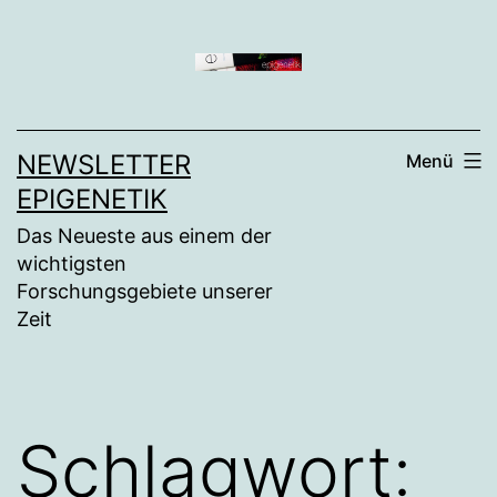
Zum
Inhalt
springen
NEWSLETTER
Menü
EPIGENETIK
Das Neueste aus einem der
wichtigsten
Forschungsgebiete unserer
Zeit
Schlagwort: