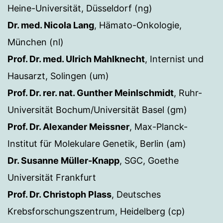
Heine-Universität, Düsseldorf (ng)
Dr. med. Nicola Lang
, Hämato-Onkologie,
München (nl)
Prof. Dr. med. Ulrich Mahlknecht
, Internist und
Hausarzt, Solingen (um)
Prof. Dr. rer. nat. Gunther Meinlschmidt
, Ruhr-
Universität Bochum/Universität Basel (gm)
Prof. Dr. Alexander Meissner
, Max-Planck-
Institut für Molekulare Genetik, Berlin (am)
Dr. Susanne Müller-Knapp
, SGC, Goethe
Universität Frankfurt
Prof. Dr. Christoph Plass
, Deutsches
Krebsforschungszentrum, Heidelberg (cp)