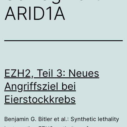
ARID1A
EZH2, Teil 3: Neues
Angriffsziel bei
Eierstockkrebs
Benjamin G. Bitler et al.: Synthetic lethality