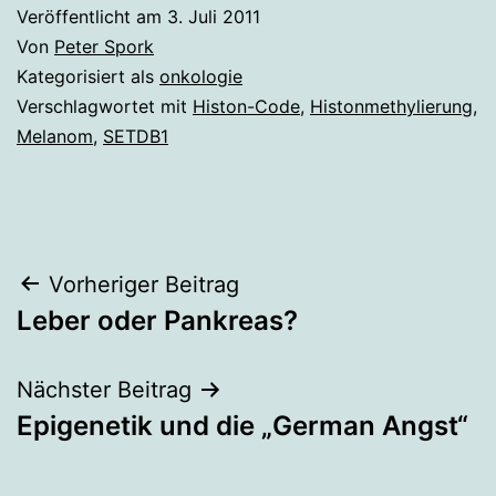
Veröffentlicht am
3. Juli 2011
Von
Peter Spork
Kategorisiert als
onkologie
Verschlagwortet mit
Histon-Code
,
Histonmethylierung
,
Melanom
,
SETDB1
Beitragsnavigation
Vorheriger Beitrag
Leber oder Pankreas?
Nächster Beitrag
Epigenetik und die „German Angst“