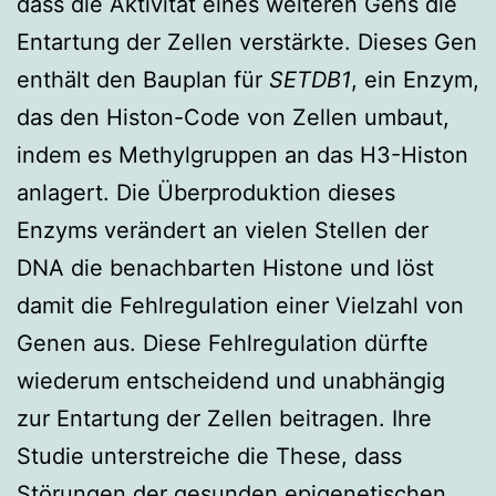
dass die Aktivität eines weiteren Gens die
Entartung der Zellen verstärkte. Dieses Gen
enthält den Bauplan für
SETDB1
, ein Enzym,
das den Histon-Code von Zellen umbaut,
indem es Methylgruppen an das H3-Histon
anlagert. Die Überproduktion dieses
Enzyms verändert an vielen Stellen der
DNA die benachbarten Histone und löst
damit die Fehlregulation einer Vielzahl von
Genen aus. Diese Fehlregulation dürfte
wiederum entscheidend und unabhängig
zur Entartung der Zellen beitragen. Ihre
Studie unterstreiche die These, dass
Störungen der gesunden epigenetischen