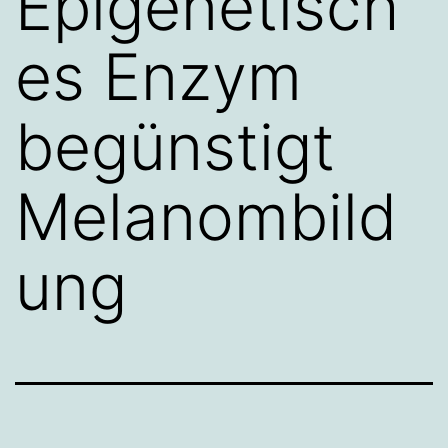
Epigenetisch
es Enzym
begünstigt
Melanombild
ung