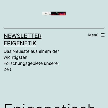
Zum
Inhalt
springen
NEWSLETTER
Menü
EPIGENETIK
Das Neueste aus einem der
wichtigsten
Forschungsgebiete unserer
Zeit