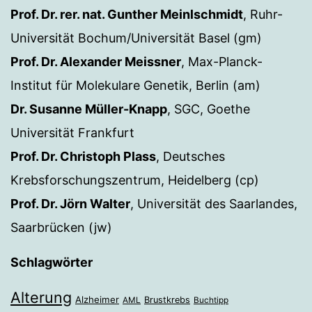
Prof. Dr. rer. nat. Gunther Meinlschmidt
, Ruhr-
Universität Bochum/Universität Basel (gm)
Prof. Dr. Alexander Meissner
, Max-Planck-
Institut für Molekulare Genetik, Berlin (am)
Dr. Susanne Müller-Knapp
, SGC, Goethe
Universität Frankfurt
Prof. Dr. Christoph Plass
, Deutsches
Krebsforschungszentrum, Heidelberg (cp)
Prof. Dr. Jörn Walter
, Universität des Saarlandes,
Saarbrücken (jw)
Schlagwörter
Alterung
Alzheimer
Brustkrebs
AML
Buchtipp