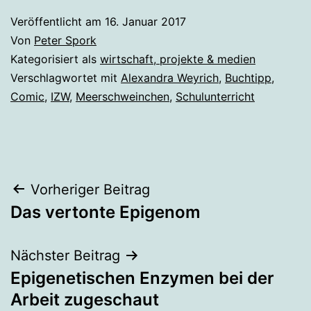
Veröffentlicht am
16. Januar 2017
Von
Peter Spork
Kategorisiert als
wirtschaft, projekte & medien
Verschlagwortet mit
Alexandra Weyrich
,
Buchtipp
,
Comic
,
IZW
,
Meerschweinchen
,
Schulunterricht
Beitragsnavigation
Vorheriger Beitrag
Das vertonte Epigenom
Nächster Beitrag
Epigenetischen Enzymen bei der
Arbeit zugeschaut