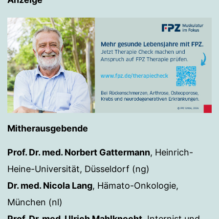
Mitherausgebende
Prof. Dr. med. Norbert Gattermann
, Heinrich-
Heine-Universität, Düsseldorf (ng)
Dr. med. Nicola Lang
, Hämato-Onkologie,
München (nl)
Prof. Dr. med. Ulrich Mahlknecht
, Internist und