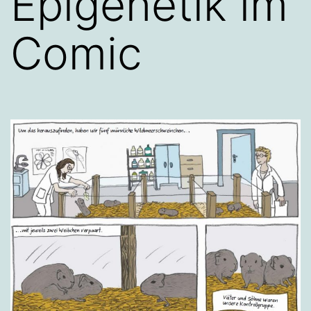
Epigenetik im
Comic