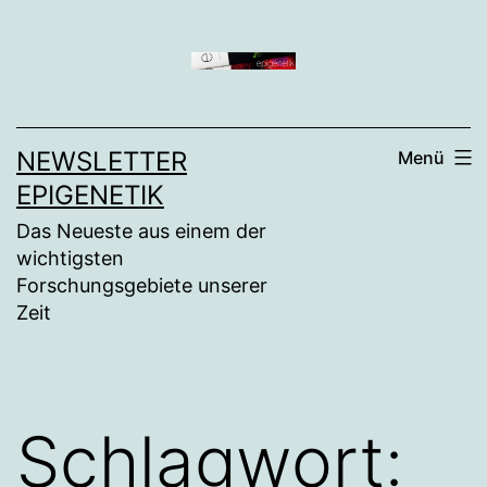
Zum
Inhalt
springen
NEWSLETTER
Menü
EPIGENETIK
Das Neueste aus einem der
wichtigsten
Forschungsgebiete unserer
Zeit
Schlagwort: