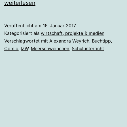
im
weiterlesen
Co
Veröffentlicht am
16. Januar 2017
Kategorisiert als
wirtschaft, projekte & medien
Verschlagwortet mit
Alexandra Weyrich
,
Buchtipp
,
Comic
,
IZW
,
Meerschweinchen
,
Schulunterricht