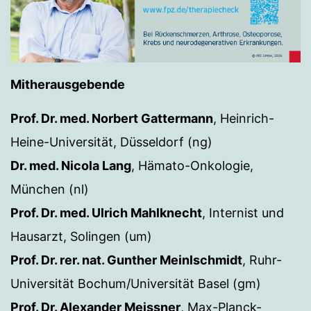
Mitherausgebende
Prof. Dr. med. Norbert Gattermann
, Heinrich-
Heine-Universität, Düsseldorf (ng)
Dr. med. Nicola Lang
, Hämato-Onkologie,
München (nl)
Prof. Dr. med. Ulrich Mahlknecht
, Internist und
Hausarzt, Solingen (um)
Prof. Dr. rer. nat. Gunther Meinlschmidt
, Ruhr-
Universität Bochum/Universität Basel (gm)
Prof. Dr. Alexander Meissner
, Max-Planck-