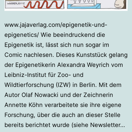
www.jajaverlag.com/epigenetik-und-
epigenetics/ Wie beeindruckend die
Epigenetik ist, lässt sich nun sogar im
Comic nachlesen. Dieses Kunststück gelang
der Epigenetikerin Alexandra Weyrich vom
Leibniz-Institut für Zoo- und
Wildtierforschung (IZW) in Berlin. Mit dem
Autor Olaf Nowacki und der Zeichnerin
Annette Köhn verarbeitete sie ihre eigene
Forschung, über die auch an dieser Stelle
Ep
bereits berichtet wurde (siehe Newsletter…