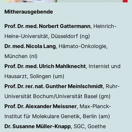
Mitherausgebende
Prof. Dr. med. Norbert Gattermann
, Heinrich-
Heine-Universität, Düsseldorf (ng)
Dr. med. Nicola Lang
, Hämato-Onkologie,
München (nl)
Prof. Dr. med. Ulrich Mahlknecht
, Internist und
Hausarzt, Solingen (um)
Prof. Dr. rer. nat. Gunther Meinlschmidt
, Ruhr-
Universität Bochum/Universität Basel (gm)
Prof. Dr. Alexander Meissner
, Max-Planck-
Institut für Molekulare Genetik, Berlin (am)
Dr. Susanne Müller-Knapp
, SGC, Goethe