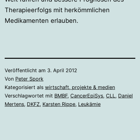
Therapieerfolgs mit herkömmlichen
Medikamenten erlauben.
Veröffentlicht am
3. April 2012
Von
Peter Spork
Kategorisiert als
wirtschaft, projekte & medien
Verschlagwortet mit
BMBF
,
CancerEpiSys
,
CLL
,
Daniel
Mertens
,
DKFZ
,
Karsten Rippe
,
Leukämie