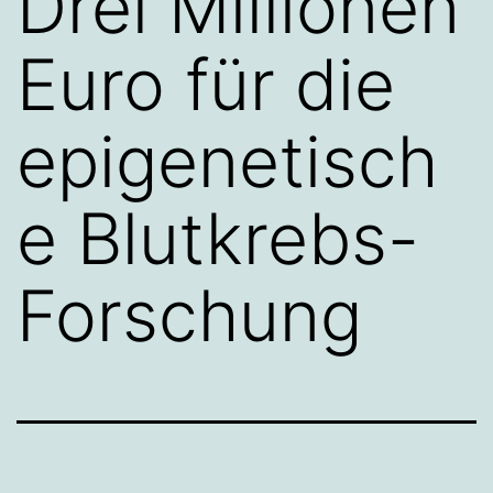
Drei Millionen
Euro für die
epigenetisch
e Blutkrebs-
Forschung