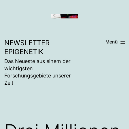
Zum
Inhalt
springen
NEWSLETTER
Menü
EPIGENETIK
Das Neueste aus einem der
wichtigsten
Forschungsgebiete unserer
Zeit