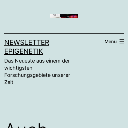
Zum
Inhalt
springen
NEWSLETTER
Menü
EPIGENETIK
Das Neueste aus einem der
wichtigsten
Forschungsgebiete unserer
Zeit