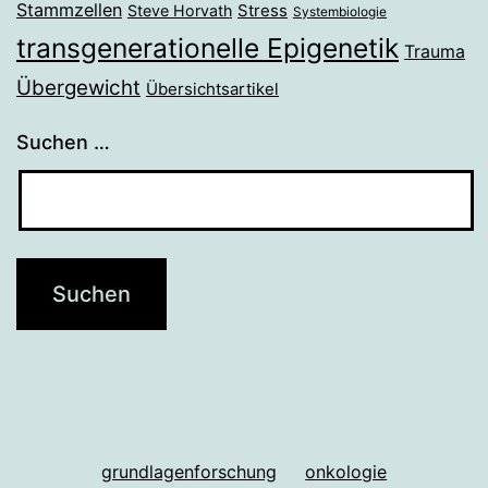
Stammzellen
Stress
Steve Horvath
Systembiologie
transgenerationelle Epigenetik
Trauma
Übergewicht
Übersichtsartikel
Suchen …
grundlagenforschung
onkologie