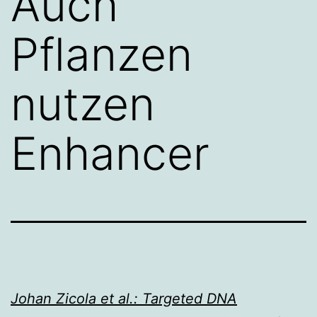
Auch
Pflanzen
nutzen
Enhancer
Johan Zicola et al.:
Targeted DNA