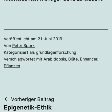
Veröffentlicht am
21. Juni 2019
Von
Peter Spork
Kategorisiert als
grundlagenforschung
Verschlagwortet mit
Arabidopsis
,
Blüte
,
Enhancer
,
Pflanzen
Beitragsnavigation
Vorheriger Beitrag
Epigenetik-Ethik