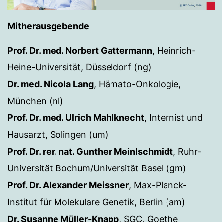
Mitherausgebende
Prof. Dr. med. Norbert Gattermann
, Heinrich-
Heine-Universität, Düsseldorf (ng)
Dr. med. Nicola Lang
, Hämato-Onkologie,
München (nl)
Prof. Dr. med. Ulrich Mahlknecht
, Internist und
Hausarzt, Solingen (um)
Prof. Dr. rer. nat. Gunther Meinlschmidt
, Ruhr-
Universität Bochum/Universität Basel (gm)
Prof. Dr. Alexander Meissner
, Max-Planck-
Institut für Molekulare Genetik, Berlin (am)
Dr. Susanne Müller-Knapp
, SGC, Goethe