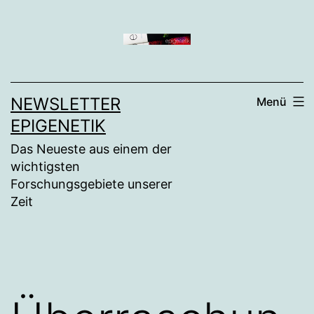
Zum
Inhalt
springen
NEWSLETTER
Menü
EPIGENETIK
Das Neueste aus einem der
wichtigsten
Forschungsgebiete unserer
Zeit