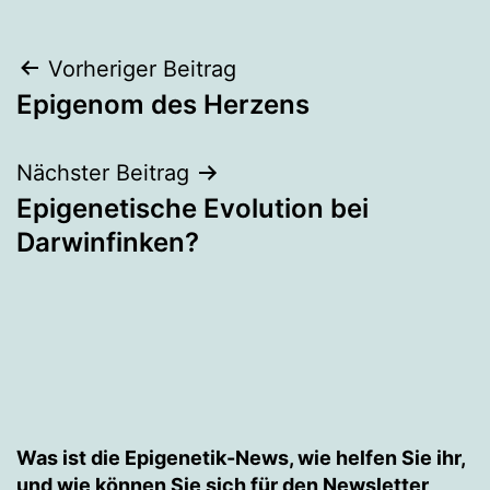
Beitragsnavigation
Vorheriger Beitrag
Epigenom des Herzens
Nächster Beitrag
Epigenetische Evolution bei
Darwinfinken?
Was ist die Epigenetik-News, wie helfen Sie ihr,
und wie können Sie sich für den Newsletter