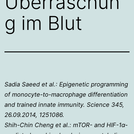
Überraschun
g im Blut
Sadia Saeed et al.: Epigenetic programming
of monocyte-to-macrophage differentiation
and trained innate immunity. Science 345,
26.09.2014, 1251086.
Shih-Chin Cheng et al.: mTOR- and HIF-1
α
-