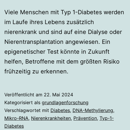
Viele Menschen mit Typ 1-Diabetes werden
im Laufe ihres Lebens zusätzlich
nierenkrank und sind auf eine Dialyse oder
Nierentransplantation angewiesen. Ein
epigenetischer Test könnte in Zukunft
helfen, Betroffene mit dem größten Risiko
frühzeitig zu erkennen.
Veröffentlicht am
22. Mai 2024
Kategorisiert als
grundlagenforschung
Verschlagwortet mit
Diabetes
,
DNA-Methylierung
,
Mikro-RNA
,
Nierenkrankheiten
,
Prävention
,
Typ-1-
Diabetes