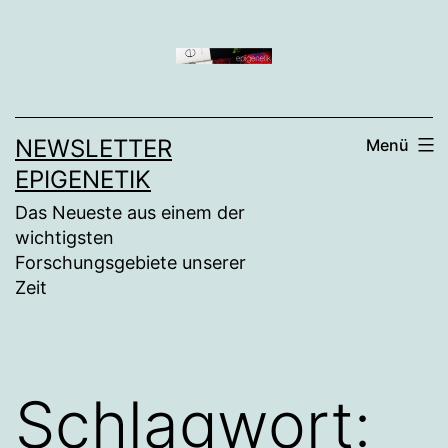
Zum
Inhalt
springen
NEWSLETTER
Menü
EPIGENETIK
Das Neueste aus einem der
wichtigsten
Forschungsgebiete unserer
Zeit
Schlagwort: