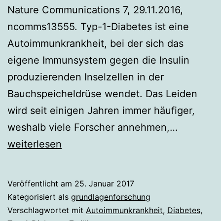
Nature Communications 7, 29.11.2016,
ncomms13555. Typ-1-Diabetes ist eine
Autoimmunkrankheit, bei der sich das
eigene Immunsystem gegen die Insulin
produzierenden Inselzellen in der
Bauchspeicheldrüse wendet. Das Leiden
wird seit einigen Jahren immer häufiger,
Umwelt
weshalb viele Forscher annehmen,…
beeinflus
weiterlesen
Risiko
für
Veröffentlicht am
25. Januar 2017
Typ-
Kategorisiert als
grundlagenforschung
1-
Verschlagwortet mit
Autoimmunkrankheit
,
Diabetes
,