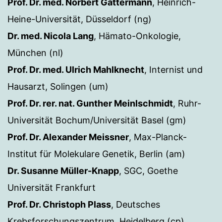
Prof. Dr. med. Norbert Gattermann
, Heinrich-
Heine-Universität, Düsseldorf (ng)
Dr. med. Nicola Lang
, Hämato-Onkologie,
München (nl)
Prof. Dr. med. Ulrich Mahlknecht
, Internist und
Hausarzt, Solingen (um)
Prof. Dr. rer. nat. Gunther Meinlschmidt
, Ruhr-
Universität Bochum/Universität Basel (gm)
Prof. Dr. Alexander Meissner
, Max-Planck-
Institut für Molekulare Genetik, Berlin (am)
Dr. Susanne Müller-Knapp
, SGC, Goethe
Universität Frankfurt
Prof. Dr. Christoph Plass
, Deutsches
Krebsforschungszentrum, Heidelberg (cp)