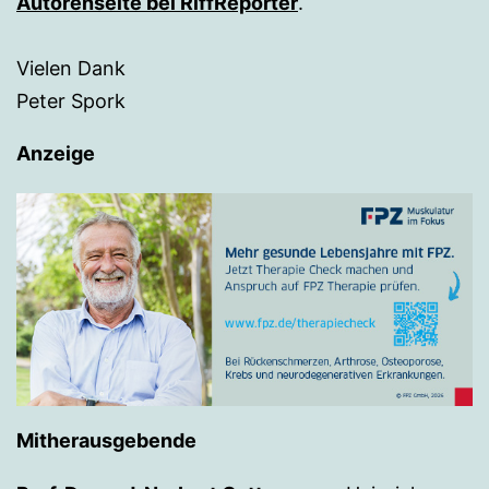
Autorenseite bei RiffReporter
.
Vielen Dank
Peter Spork
Anzeige
Mitherausgebende