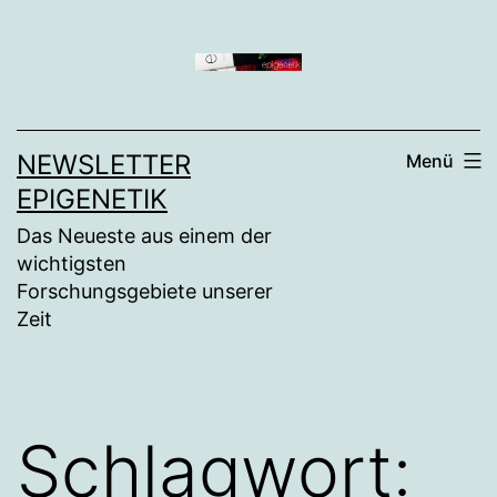
Zum
Inhalt
springen
NEWSLETTER
Menü
EPIGENETIK
Das Neueste aus einem der
wichtigsten
Forschungsgebiete unserer
Zeit
Schlagwort: