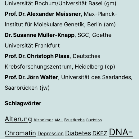
Universität Bochum/Universität Basel (gm)
Prof. Dr. Alexander Meissner
, Max-Planck-
Institut für Molekulare Genetik, Berlin (am)
Dr. Susanne Müller-Knapp
, SGC, Goethe
Universität Frankfurt
Prof. Dr. Christoph Plass
, Deutsches
Krebsforschungszentrum, Heidelberg (cp)
Prof. Dr. Jörn Walter
, Universität des Saarlandes,
Saarbrücken (jw)
Schlagwörter
Alterung
Alzheimer
Brustkrebs
AML
Buchtipp
DNA-
Chromatin
Diabetes
DKFZ
Depression