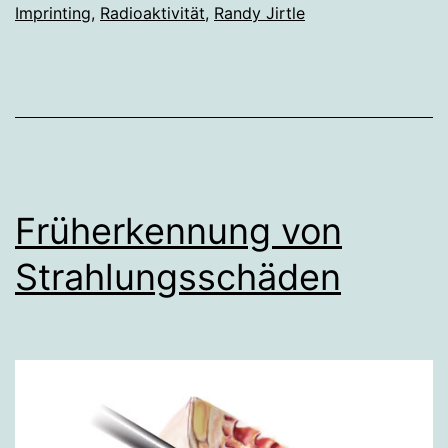
Imprinting
,
Radioaktivität
,
Randy Jirtle
Früherkennung von
Strahlungsschäden