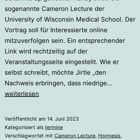
sogenannte Cameron Lecture der
University of Wisconsin Medical School. Der
Vortrag soll für Interessierte online
mitzuverfolgen sein. Ein entsprechender
Link wird rechtzeitig auf der
Veranstaltungsseite eingestellt. Wie er
selbst schreibt, möchte Jirtle „den
Online,
Nachweis erbringen, dass niedrige…
18.09.20
weiterlesen
Vortrag
von
Veröffentlicht am
14. Juni 2023
Randy
Kategorisiert als
termine
Jirtle
Verschlagwortet mit
Cameron Lecture
,
Hormesis
,