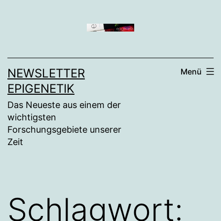
Zum
Inhalt
springen
NEWSLETTER
Menü
EPIGENETIK
Das Neueste aus einem der
wichtigsten
Forschungsgebiete unserer
Zeit
Schlagwort: