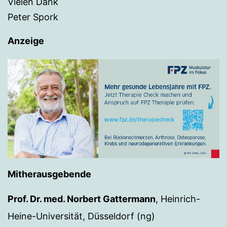
Vielen Dank
Peter Spork
Anzeige
Mitherausgebende
Prof. Dr. med. Norbert Gattermann
, Heinrich-
Heine-Universität, Düsseldorf (ng)