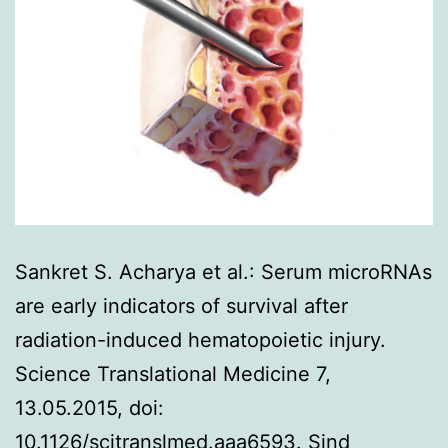
Sankret S. Acharya et al.: Serum microRNAs
are early indicators of survival after
radiation-induced hematopoietic injury.
Science Translational Medicine 7,
13.05.2015, doi:
10.1126/scitranslmed.aaa6593. Sind