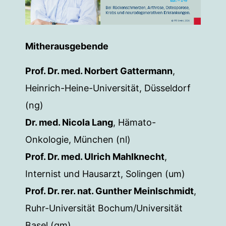
Mitherausgebende
Prof. Dr. med. Norbert Gattermann
,
Heinrich-Heine-Universität, Düsseldorf
(ng)
Dr. med. Nicola Lang
, Hämato-
Onkologie, München (nl)
Prof. Dr. med. Ulrich Mahlknecht
,
Internist und Hausarzt, Solingen (um)
Prof. Dr. rer. nat. Gunther Meinlschmidt
,
Ruhr-Universität Bochum/Universität
Basel (gm)