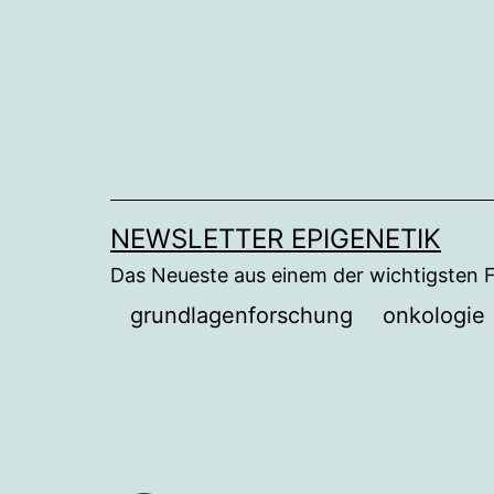
Zum
Inhalt
springen
NEWSLETTER EPIGENETIK
Das Neueste aus einem der wichtigsten 
grundlagenforschung
onkologie