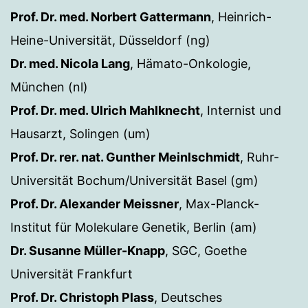
Prof. Dr. med. Norbert Gattermann
, Heinrich-
Heine-Universität, Düsseldorf (ng)
Dr. med. Nicola Lang
, Hämato-Onkologie,
München (nl)
Prof. Dr. med. Ulrich Mahlknecht
, Internist und
Hausarzt, Solingen (um)
Prof. Dr. rer. nat. Gunther Meinlschmidt
, Ruhr-
Universität Bochum/Universität Basel (gm)
Prof. Dr. Alexander Meissner
, Max-Planck-
Institut für Molekulare Genetik, Berlin (am)
Dr. Susanne Müller-Knapp
, SGC, Goethe
Universität Frankfurt
Prof. Dr. Christoph Plass
, Deutsches