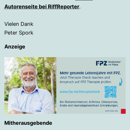
Autorenseite bei RiffReporter
.
Vielen Dank
Peter Spork
Anzeige
Mitherausgebende