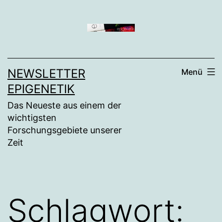
Zum
Inhalt
springen
NEWSLETTER
Menü
EPIGENETIK
Das Neueste aus einem der
wichtigsten
Forschungsgebiete unserer
Zeit
Schlagwort: