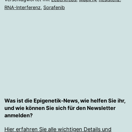
RNA-Interferenz
,
Sorafenib
Leberkrebs
Was ist die Epigenetik-News, wie helfen Sie ihr,
und wie können Sie sich für den Newsletter
anmelden?
Hier erfahren Sie alle wichtigen Details und