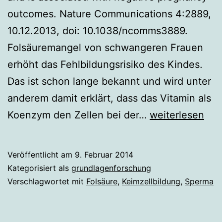
outcomes. Nature Communications 4:2889,
10.12.2013, doi: 10.1038/ncomms3889.
Folsäuremangel von schwangeren Frauen
erhöht das Fehlbildungsrisiko des Kindes.
Das ist schon lange bekannt und wird unter
anderem damit erklärt, dass das Vitamin als
Auch
Koenzym den Zellen bei der…
weiterlesen
Väter
brauchen
Veröffentlicht am
9. Februar 2014
Folsäure
Kategorisiert als
grundlagenforschung
Verschlagwortet mit
Folsäure
,
Keimzellbildung
,
Sperma