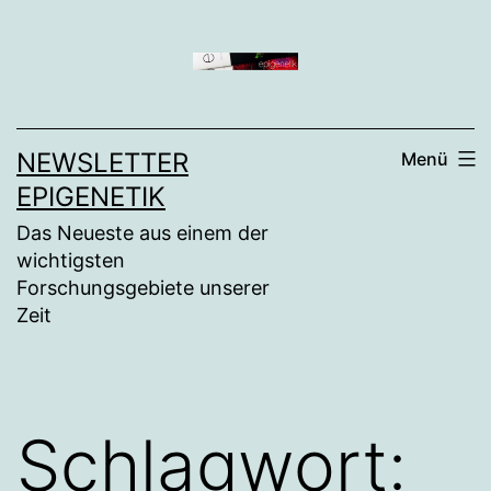
Zum
Inhalt
springen
NEWSLETTER
Menü
EPIGENETIK
Das Neueste aus einem der
wichtigsten
Forschungsgebiete unserer
Zeit
Schlagwort: