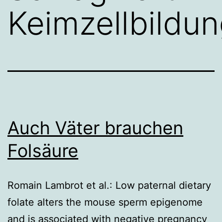
Keimzellbildu
Auch Väter brauchen
Folsäure
Romain Lambrot et al.: Low paternal dietary
folate alters the mouse sperm epigenome
and is associated with negative pregnancy