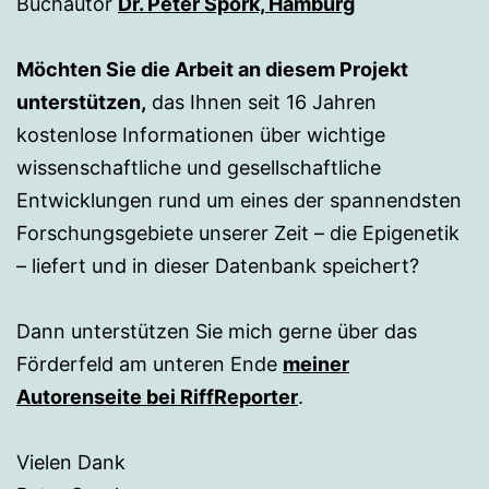
Buchautor
Dr. Peter Spork, Hamburg
Möchten Sie die Arbeit an diesem Projekt
unterstützen,
das Ihnen seit 16 Jahren
kostenlose Informationen über wichtige
wissenschaftliche und gesellschaftliche
Entwicklungen rund um eines der spannendsten
Forschungsgebiete unserer Zeit – die Epigenetik
– liefert und in dieser Datenbank speichert?
Dann unterstützen Sie mich gerne über das
Förderfeld am unteren Ende
meiner
Autorenseite bei RiffReporter
.
Vielen Dank