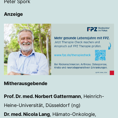
Peter Spork
Anzeige
Mitherausgebende
Prof. Dr. med. Norbert Gattermann
, Heinrich-
Heine-Universität, Düsseldorf (ng)
Dr. med. Nicola Lang
, Hämato-Onkologie,