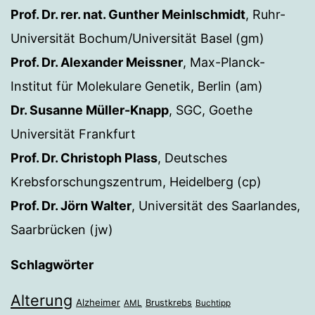
Prof. Dr. rer. nat. Gunther Meinlschmidt
, Ruhr-
Universität Bochum/Universität Basel (gm)
Prof. Dr. Alexander Meissner
, Max-Planck-
Institut für Molekulare Genetik, Berlin (am)
Dr. Susanne Müller-Knapp
, SGC, Goethe
Universität Frankfurt
Prof. Dr. Christoph Plass
, Deutsches
Krebsforschungszentrum, Heidelberg (cp)
Prof. Dr. Jörn Walter
, Universität des Saarlandes,
Saarbrücken (jw)
Schlagwörter
Alterung
Alzheimer
Brustkrebs
AML
Buchtipp