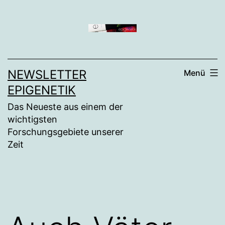
Zum
Inhalt
springen
NEWSLETTER
Menü
EPIGENETIK
Das Neueste aus einem der
wichtigsten
Forschungsgebiete unserer
Zeit