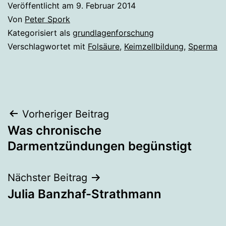
Veröffentlicht am
9. Februar 2014
Von
Peter Spork
Kategorisiert als
grundlagenforschung
Verschlagwortet mit
Folsäure
,
Keimzellbildung
,
Sperma
Beitragsnavigation
Vorheriger Beitrag
Was chronische
Darmentzündungen begünstigt
Nächster Beitrag
Julia Banzhaf-Strathmann