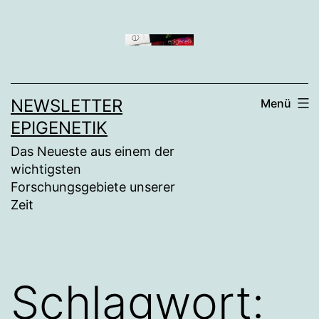
Zum
Inhalt
springen
NEWSLETTER
Menü
EPIGENETIK
Das Neueste aus einem der
wichtigsten
Forschungsgebiete unserer
Zeit
Schlagwort: