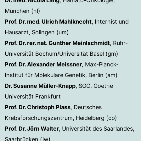
Dr. med. Nicola Lang
, Hämato-Onkologie,
München (nl)
Prof. Dr. med. Ulrich Mahlknecht
, Internist und
Hausarzt, Solingen (um)
Prof. Dr. rer. nat. Gunther Meinlschmidt
, Ruhr-
Universität Bochum/Universität Basel (gm)
Prof. Dr. Alexander Meissner
, Max-Planck-
Institut für Molekulare Genetik, Berlin (am)
Dr. Susanne Müller-Knapp
, SGC, Goethe
Universität Frankfurt
Prof. Dr. Christoph Plass
, Deutsches
Krebsforschungszentrum, Heidelberg (cp)
Prof. Dr. Jörn Walter
, Universität des Saarlandes,
Saarbrücken (jw)