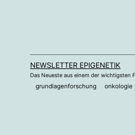
Zum
Inhalt
springen
NEWSLETTER EPIGENETIK
Das Neueste aus einem der wichtigsten 
grundlagenforschung
onkologie