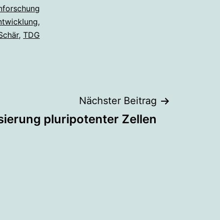
nforschung
ntwicklung
,
Schär
,
TDG
Nächster Beitrag
sierung pluripotenter Zellen