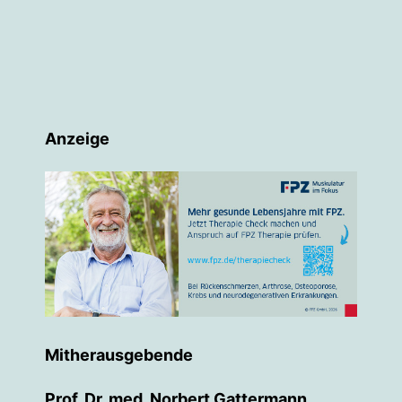
Anzeige
Mitherausgebende
Prof. Dr. med. Norbert Gattermann
,