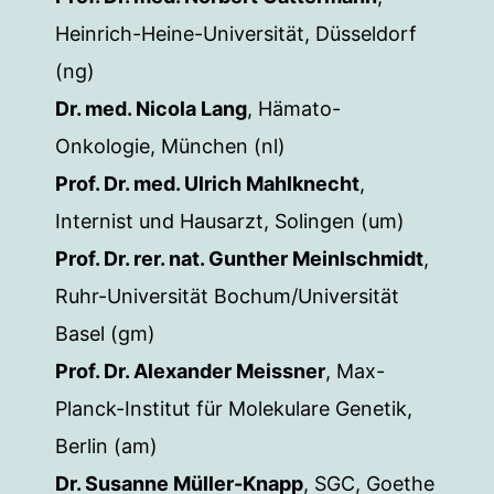
Heinrich-Heine-Universität, Düsseldorf
(ng)
Dr. med. Nicola Lang
, Hämato-
Onkologie, München (nl)
Prof. Dr. med. Ulrich Mahlknecht
,
Internist und Hausarzt, Solingen (um)
Prof. Dr. rer. nat. Gunther Meinlschmidt
,
Ruhr-Universität Bochum/Universität
Basel (gm)
Prof. Dr. Alexander Meissner
, Max-
Planck-Institut für Molekulare Genetik,
Berlin (am)
Dr. Susanne Müller-Knapp
, SGC, Goethe