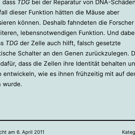
, dass
TDG
bei der Reparatur von DNA-Schäden 
all dieser Funktion hätten die Mäuse aber
ieren können. Deshalb fahndeten die Forscher
iteren, lebensnotwendigen Funktion. Und dabei
ss
TDG
der Zelle auch hilft, falsch gesetzte
tische Schalter an den Genen zurückzulegen. 
 dafür, dass die Zellen ihre Identität behalten u
 entwickeln, wie es ihnen frühzeitig mit auf d
 wurde.
icht am
6. April 2011
Kateg